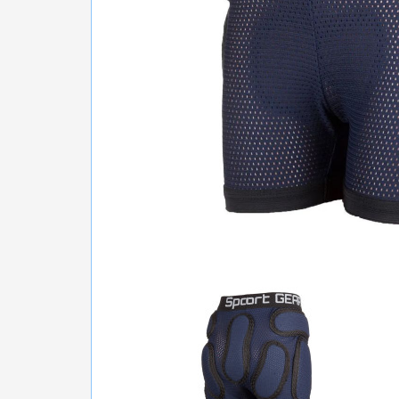
БІГ, ФІТНЕС, М'ЯЧІ
ВЕЛОСИПЕДИ
САМОКАТИ
ТЕНІС, БАДМІНТОН
ВОДНІ ВИДИ СПОРТУ
ТУРИЗМ