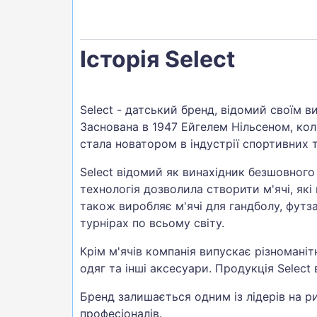
Історія Select
Select - датський бренд, відомий своїм в
Заснована в 1947 Ейгелем Нільсеном, кол
стала новатором в індустрії спортивних т
Select відомий як винахідник безшовного
технологія дозволила створити м'ячі, які
також виробляє м'ячі для гандболу, футза
турнірах по всьому світу.
Крім м'ячів компанія випускає різномані
одяг та інші аксесуари. Продукція Select
Бренд залишається одним із лідерів на ри
професіоналів.