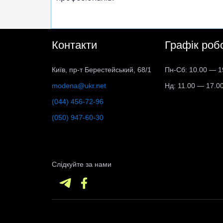
Контакти
Графік роб
Київ, пр-т Берестейський, 68/1
Пн-Сб: 10.00 — 1
modena@ukr.net
Нд: 11.00 — 17.0
(044) 456-72-96
(050) 947-60-30
Слідкуйте за нами