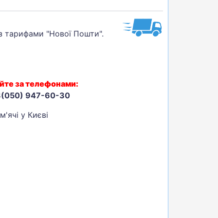
 з тарифами "Нової Пошти".
йте за телефонами:
8(050) 947-60-30
м'ячі у Києві