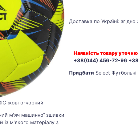
Доставка по Україні: згідно
Наявність товару уточню
+38(044) 456-72-96 +3
Придбати
Select Футбольні 
SSIC жовто-чорний
льний м'яч машинної зшивки
й із м'якого матеріалу з