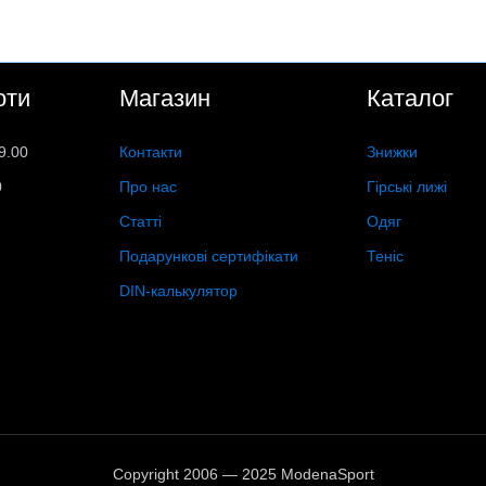
оти
Магазин
Каталог
9.00
Контакти
Знижки
0
Про нас
Гірські лижі
Статті
Одяг
Подарункові сертифікати
Теніс
DIN-калькулятор
Copyright 2006 — 2025 ModenaSport