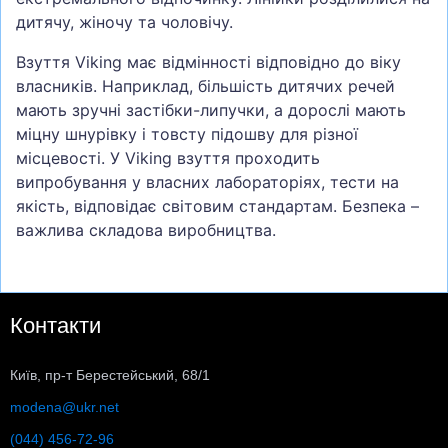
дитячу, жіночу та чоловічу.
Взуття Viking має відмінності відповідно до віку
власників. Наприклад, більшість дитячих речей
мають зручні застібки-липучки, а дорослі мають
міцну шнурівку і товсту підошву для різної
місцевості. У Viking взуття проходить
випробування у власних лабораторіях, тести на
якість, відповідає світовим стандартам. Безпека –
важлива складова виробництва.
Контакти
Київ, пр-т Берестейський, 68/1
modena@ukr.net
(044) 456-72-96