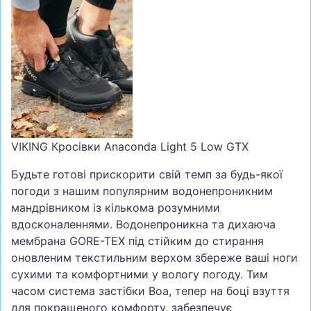
VIKING Кросівки Anaconda Light 5 Low GTX
Будьте готові прискорити свій темп за будь-якої
погоди з нашим популярним водонепроникним
мандрівником із кількома розумними
вдосконаленнями. Водонепроникна та дихаюча
мембрана GORE-TEX під стійким до стирання
оновленим текстильним верхом збереже ваші ноги
сухими та комфортними у вологу погоду. Тим
часом система застібки Boa, тепер на боці взуття
для покращеного комфорту, забезпечує