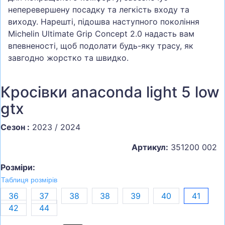
неперевершену посадку та легкість входу та
виходу. Нарешті, підошва наступного покоління
Michelin Ultimate Grip Concept 2.0 надасть вам
впевненості, щоб подолати будь-яку трасу, як
завгодно жорстко та швидко.
Кросівки anaconda light 5 low
gtx
Сезон :
2023 / 2024
Артикул:
351200 002
Розміри:
Таблиця розмірів
36
37
38
38
39
40
41
42
44