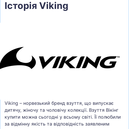
Історія Viking
Viking – норвезький бренд взуття, що випускає
дитячу, жіночу та чоловічу колекції. Взуття Вікінг
купити можна сьогодні у всьому світі. Її полюбили
за відмінну якість та відповідність заявленим