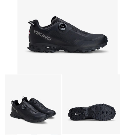
СУМКИ
ШОЛОМИ, ЗАХИСТ, ОКУЛЯРИ
БІГ, ФІТНЕС, М'ЯЧІ
ВЕЛОСИПЕДИ
САМОКАТИ
ТЕНІС, БАДМІНТОН
ВОДНІ ВИДИ СПОРТУ
ТУРИЗМ