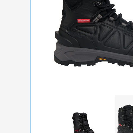
БІГ, ФІТНЕС, М'ЯЧІ
ВЕЛОСИПЕДИ
САМОКАТИ
ТЕНІС, БАДМІНТОН
ВОДНІ ВИДИ СПОРТУ
ТУРИЗМ