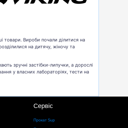
нші товари. Вироби почали ділитися на
розділилися на дитячу, жіночу та
мають зручні застібки-липучки, а дорослі
вання у власних лабораторіях, тести на
Сервіс
Прокат Sup