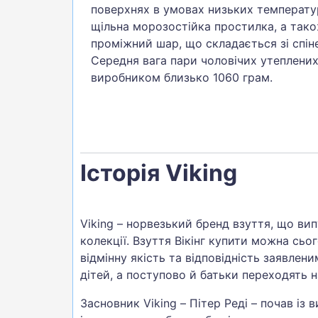
поверхнях в умовах низьких температу
щільна морозостійка простилка, а так
проміжний шар, що складається зі спін
Середня вага пари чоловічих утеплених
виробником близько 1060 грам.
Історія Viking
Viking – норвезький бренд взуття, що вип
колекції. Взуття Вікінг купити можна сьог
відмінну якість та відповідність заявлен
дітей, а поступово й батьки переходять 
Засновник Viking – Пітер Реді – почав із 