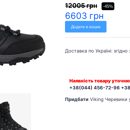
12005 грн
-45%
6603 грн
Додати в кошик
Доставка по Україні: згідно
Наявність товару уточню
+38(044) 456-72-96 +3
Придбати
Viking Черевики 