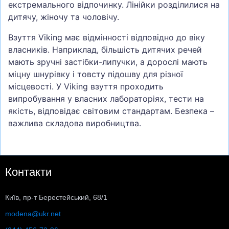
екстремального відпочинку. Лінійки розділилися на
дитячу, жіночу та чоловічу.
Взуття Viking має відмінності відповідно до віку
власників. Наприклад, більшість дитячих речей
мають зручні застібки-липучки, а дорослі мають
міцну шнурівку і товсту підошву для різної
місцевості. У Viking взуття проходить
випробування у власних лабораторіях, тести на
якість, відповідає світовим стандартам. Безпека –
важлива складова виробництва.
Контакти
Київ, пр-т Берестейський, 68/1
modena@ukr.net