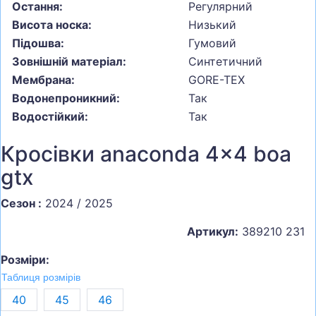
Остання:
Регулярний
Висота носка:
Низький
Підошва:
Гумовий
Зовнішній матеріал:
Синтетичний
Мембрана:
GORE-TEX
Водонепроникний:
Так
Водостійкий:
Так
Кросівки anaconda 4x4 boa
gtx
Сезон :
2024 / 2025
Артикул:
389210 231
Розміри:
Таблиця розмірів
40
45
46