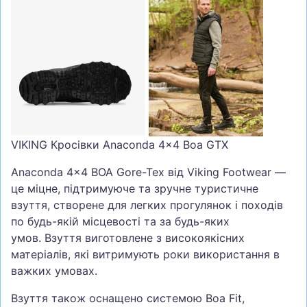
VIKING Кросівки Anaconda 4x4 Boa GTX
Anaconda 4x4 BOA Gore-Tex від Viking Footwear —
це міцне, підтримуюче та зручне туристичне
взуття, створене для легких прогулянок і походів
по будь-якій місцевості та за будь-яких
умов. Взуття виготовлене з високоякісних
матеріалів, які витримують роки використання в
важких умовах.
Взуття також оснащено системою Boa Fit,