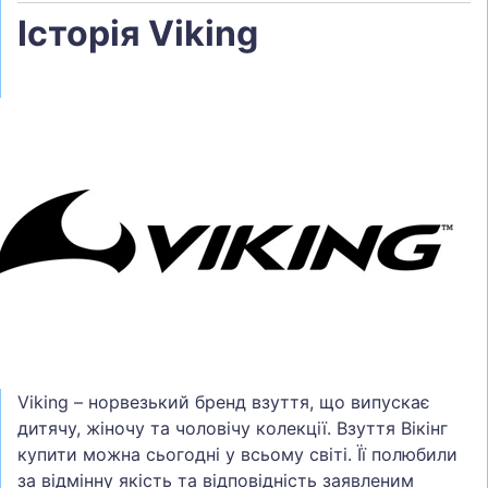
Історія Viking
Viking – норвезький бренд взуття, що випускає
дитячу, жіночу та чоловічу колекції. Взуття Вікінг
купити можна сьогодні у всьому світі. Її полюбили
за відмінну якість та відповідність заявленим