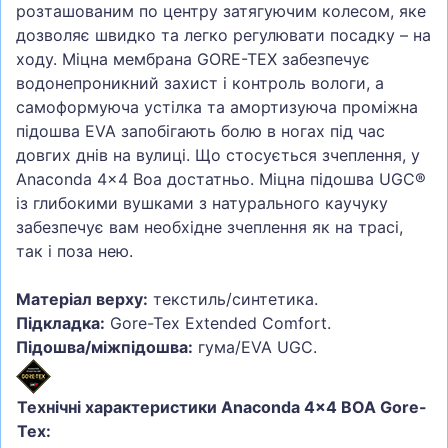
розташованим по центру затягуючим колесом, яке
дозволяє швидко та легко регулювати посадку – на
ходу. Міцна мембрана GORE-TEX забезпечує
водонепроникний захист і контроль вологи, а
самоформуюча устілка та амортизуюча проміжна
підошва EVA запобігають болю в ногах під час
довгих днів на вулиці. Що стосується зчеплення, у
Anaconda 4x4 Boa достатньо. Міцна підошва UGC®
із глибокими вушками з натурального каучуку
забезпечує вам необхідне зчеплення як на трасі,
так і поза нею.
Матеріал верху:
текстиль/синтетика.
Підкладка:
Gore-Tex Extended Comfort.
Підошва/міжпідошва:
гума/EVA UGC.
Технічні характеристики Anaconda 4x4 BOA Gore-
Tex: