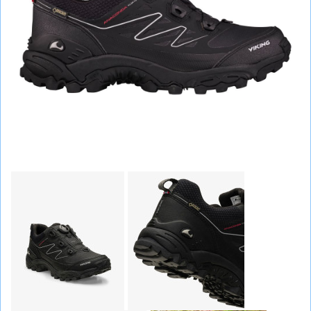
СУМКИ
ШОЛОМИ, ЗАХИСТ, ОКУЛЯРИ
БІГ, ФІТНЕС, М'ЯЧІ
ВЕЛОСИПЕДИ
САМОКАТИ
ТЕНІС, БАДМІНТОН
ВОДНІ ВИДИ СПОРТУ
ТУРИЗМ