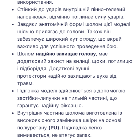
використання.
Стійкий до ударів внутрішній пінно-гелевий
наповнювач, відмінно поглинає силу ударів.
Завдяки анатомічній формі шолом цієї моделі
щільно прилягає до голови. Також він
забезпечує широкий кут огляду, що вкрай
важливо для успішного проведення бою.
Шолом
надійно захищає голову
, має
додатковий захист на вилиці, щоки, потилицю
і підборіддя. Додаткові вушні
протектори
надійно захищають вуха від
травм.
Підгонка моделі здійснюється з допомогою
застібки-липучки на тильній частині, що
гарантує надійну фіксацію.
Внутрішня частина шолома виготовлена із
високоякісного замінника шкіри на основі
поліуретану
(PU).
Підкладка легко
вимивається, не втягує запах.