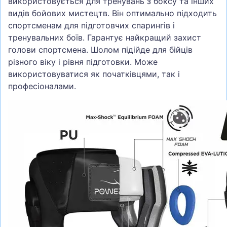
використовується для тренувань з боксу та інших
видів бойових мистецтв. Він оптимально підходить
спортсменам для підготовчих спарингів і
тренувальних боїв. Гарантує найкращий захист
голови спортсмена. Шолом підійде для бійців
різного віку і рівня підготовки. Може
використовуватися як початківцями, так і
професіоналами.