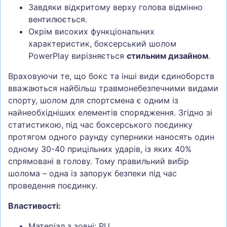
Завдяки відкритому верху голова відмінно
вентилюється.
Окрім високих функціональних
характеристик, боксерський шолом
PowerPlay вирізняється
стильним дизайном
.
Враховуючи те, що бокс та інші види єдиноборств
вважаються найбільш травмонебезпечними видами
спорту, шолом для спортсмена є одним із
найнеобхідніших елементів спорядження. Згідно зі
статистикою, під час боксерського поєдинку
протягом одного раунду суперники наносять один
одному 30-40 прицільних ударів, із яких 40%
спрямовані в голову. Тому правильний вибір
шолома – одна із запорук безпеки під час
проведення поєдинку.
Властивості:
Матеріал з зовні: PU