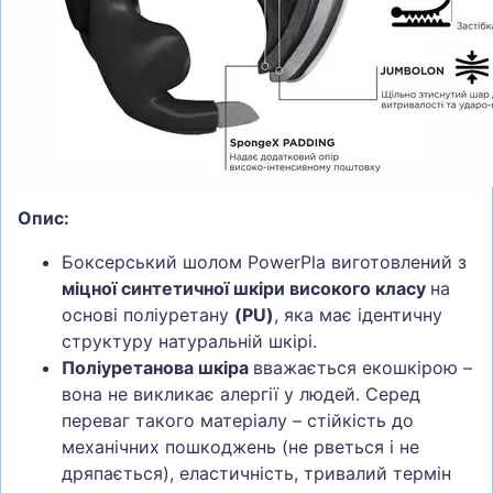
Опис:
Боксерський шолом PowerPla виготовлений з
міцної синтетичної шкіри високого класу
на
основі поліуретану
(PU)
, яка має ідентичну
структуру натуральній шкірі.
Поліуретанова шкіра
вважається екошкірою –
вона не викликає алергії у людей. Серед
переваг такого матеріалу – стійкість до
механічних пошкоджень (не рветься і не
дряпається), еластичність, тривалий термін