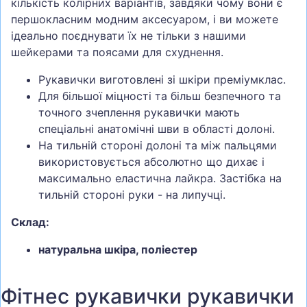
кількість колірних варіантів, завдяки чому вони є
першокласним модним аксесуаром, і ви можете
ідеально поєднувати їх не тільки з нашими
шейкерами та поясами для схуднення.
Рукавички виготовлені зі шкіри преміумклас.
Для більшої міцності та більш безпечного та
точного зчеплення рукавички мають
спеціальні анатомічні шви в області долоні.
На тильній стороні долоні та між пальцями
використовується абсолютно що дихає і
максимально еластична лайкра. Застібка на
тильній стороні руки - на липучці.
Склад:
натуральна шкіра, поліестер
Фітнес рукавички рукавички