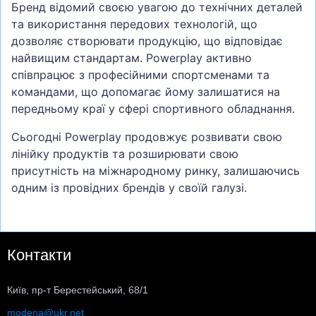
Бренд відомий своєю увагою до технічних деталей
та використання передових технологій, що
дозволяє створювати продукцію, що відповідає
найвищим стандартам. Powerplay активно
співпрацює з професійними спортсменами та
командами, що допомагає йому залишатися на
передньому краї у сфері спортивного обладнання.
Сьогодні Powerplay продовжує розвивати свою
лінійку продуктів та розширювати свою
присутність на міжнародному ринку, залишаючись
одним із провідних брендів у своїй галузі.
Контакти
Київ, пр-т Берестейський, 68/1
modena@ukr.net