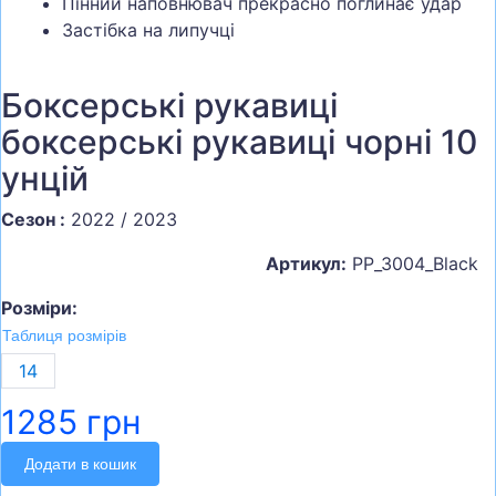
Пінний наповнювач прекрасно поглинає удар
Застібка на липучці
Боксерські рукавиці
боксерські рукавиці чорні 10
унцій
Сезон :
2022 / 2023
Артикул:
PP_3004_Black
Розміри:
Таблиця розмірів
14
1285 грн
Додати в кошик