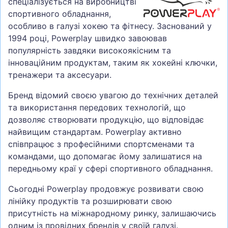
спеціалізується на виробництві
спортивного обладнання,
особливо в галузі хокею та фітнесу. Заснований у
1994 році, Powerplay швидко завоював
популярність завдяки високоякісним та
інноваційним продуктам, таким як хокейні ключки,
тренажери та аксесуари.
Бренд відомий своєю увагою до технічних деталей
та використання передових технологій, що
дозволяє створювати продукцію, що відповідає
найвищим стандартам. Powerplay активно
співпрацює з професійними спортсменами та
командами, що допомагає йому залишатися на
передньому краї у сфері спортивного обладнання.
Сьогодні Powerplay продовжує розвивати свою
лінійку продуктів та розширювати свою
присутність на міжнародному ринку, залишаючись
одним із провідних брендів у своїй галузі.