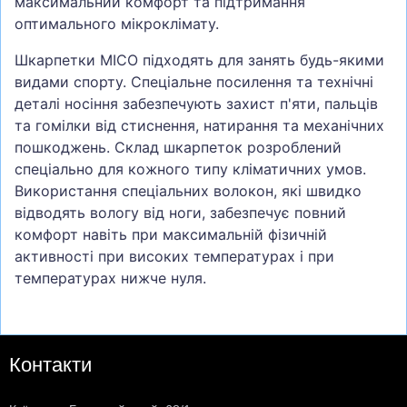
максимальний комфорт та підтримання
оптимального мікроклімату.
Шкарпетки MICO підходять для занять будь-якими
видами спорту. Спеціальне посилення та технічні
деталі носіння забезпечують захист п'яти, пальців
та гомілки від стиснення, натирання та механічних
пошкоджень. Склад шкарпеток розроблений
спеціально для кожного типу кліматичних умов.
Використання спеціальних волокон, які швидко
відводять вологу від ноги, забезпечує повний
комфорт навіть при максимальній фізичній
активності при високих температурах і при
температурах нижче нуля.
Контакти