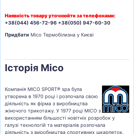
Наявність товару уточнюйте за телефонами:
+38(044) 456-72-96 +38(050) 947-60-30
Придбати
Mico Термобілизна у Києві
Історія Mico
Компанія MICO SPORT® spa була
утворена в 1970 році і розпочала свою
діяльність як фірма з виробництва
жіночого трикотажу. У 1977 році MICO з
використанням більшості новітніх розробок у
галузі технологій та матеріалів розпочала
діяльність з виробництва спортивних шкарпеток.