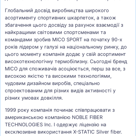
Глобальний досвід виробництва широкого
асортименту спортивних шкарпеток, а також
збагачення цього досвіду за рахунок взаємодії з
найкращими світовими спортсменами та
командами зробив MICO SPORT на початку 90-х
років лідером у галузі на національному ринку, до
цього моменту компанія додає у свій асортимент
високотехнологічну термобілизну. Сьогодні бренд
MICO для споживачів асоціюється, перш за все, з
високою якістю та високими технологіями,
чудовим дизайном виробів, спеціально
спроектованим для різних видів активності у
різних умовах довкілля.
1999 року компанія починає співпрацювати з
американською компанією NOBLE FIBER
TECHNOLOGIES Inc. І одержує ліцензію на
ексклюзивне використання X-STATIC Silver fiber.