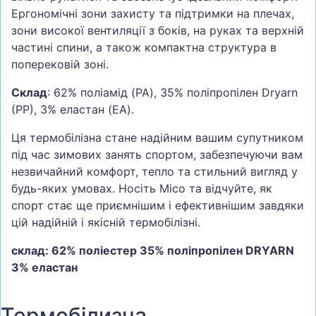
Ергономічні зони захисту та підтримки на плечах,
зони високої вентиляції з боків, на руках та верхній
частині спини, а також компактна структура в
поперековій зоні.
Склад
: 62% поліамід (PA), 35% поліпропілен Dryarn
(PP), 3% еластан (EA).
Ця термобілізна стане надійним вашим супутником
під час зимових занять спортом, забезпечуючи вам
незвичайний комфорт, тепло та стильний вигляд у
будь-яких умовах. Носіть Mico та відчуйте, як
спорт стає ще приємнішим і ефективнішим завдяки
цій надійній і якісній термобілізні.
склад: 62% поліестер 35% поліпропілен DRYARN
3% еластан
Термобілизна