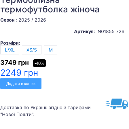
термофутболка жіноча
Сезон :
2025 / 2026
Артикул:
IN01855 726
Розміри:
L/XL
XS/S
M
3749 грн
-40%
2249 грн
Додати в кошик
Доставка по Україні: згідно з тарифами
"Нової Пошти".