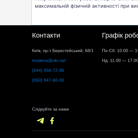
максимальній фізичній активності при ви
Контакти
Графік роб
Київ, пр-т Берестейський, 68/1
Пн-Сб: 10.00 — 1
modena@ukr.net
Нд: 11.00 — 17.0
(044) 456-72-96
(050) 947-60-30
Слідкуйте за нами