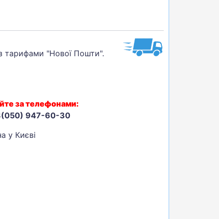
 з тарифами "Нової Пошти".
йте за телефонами:
8(050) 947-60-30
а у Києві