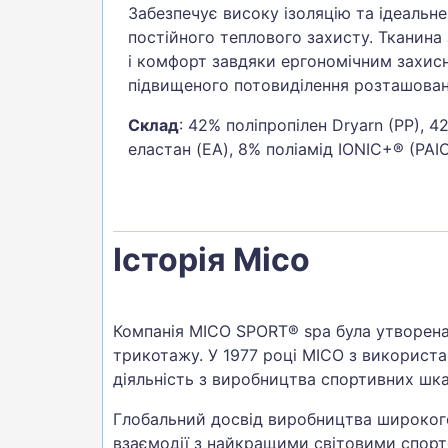
Забезпечує високу ізоляцію та ідеальн
постійного теплового захисту. Тканина
і комфорт завдяки ергономічним захис
підвищеного потовиділення розташовані
Склад
: 42% поліпропілен Dryarn (PP), 4
еластан (EA), 8% поліамід IONIC+® (PAI
Історія Mico
Компанія MICO SPORT® spa була утворена 
трикотажу. У 1977 році MICO з використан
діяльність з виробництва спортивних шк
Глобальний досвід виробництва широкого
взаємодії з найкращими світовими спорт