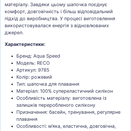
матеріалу. Завдяки цьому шапочка поєднує
комфорт, довговічність і більш відповідальний
підхід до виробництва. У процесі виготовлення
використовувалася енергія з відновлюваних
джерел.
Характеристики:
Бренд: Aqua Speed
Модель: RECO
Артикул: 9785
Колір: рожевий
Тип: шапочка для плавання
Матеріал: 100% супереластичний силікон
Особливість матеріалу: виготовлена із
залишків переробленого силікону
Призначення: басейн, тренування, регулярне
плавання
Особливості: м’яка, еластична, довговічна,