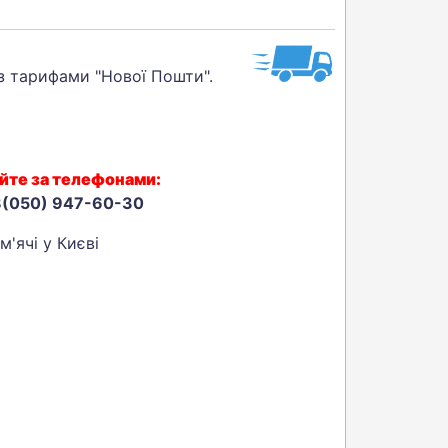
 з тарифами "Нової Пошти".
йте за телефонами:
8(050) 947-60-30
м'ячі у Києві