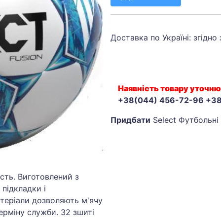
Доставка по Україні: згідно
Наявність товару уточню
+38(044) 456-72-96 +3
Придбати
Select Футбольні 
ість. Виготовлений з
 підкладки і
теріали дозволяють м'ячу
ерміну служби. 32 зшиті