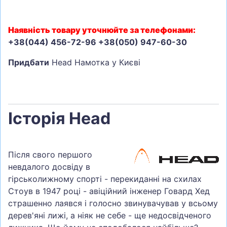
Наявність товару уточнюйте за телефонами:
+38(044) 456-72-96 +38(050) 947-60-30
Придбати
Head Намотка у Києві
Історія Head
Після свого першого
невдалого досвіду в
гірськолижному спорті - перекиданні на схилах
Стоув в 1947 році - авіційний інженер Говард Хед
страшенно лаявся і голосно звинувачував у всьому
дерев'яні лижі, а ніяк не себе - ще недосвідченого