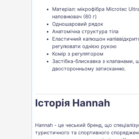
Матеріал: мікрофібра Microtec Ult
наповнювач (80 г)
Одношаровий рядок
Анатомічна структура тіла
Еластичний капюшон напіввідкрит
регулювати однією рукою
Комір з регулятором
Застібка-блискавка з клапанами, 
двосторонньому затисканню.
Історія Hannah
Hannah - це чеський бренд, що спеціаліз
туристичного та спортивного споряджен