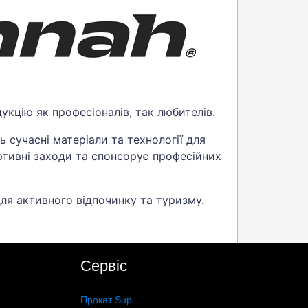
укцію як професіоналів, так любителів.
 сучасні матеріали та технології для
ртивні заходи та спонсорує професійних
для активного відпочинку та туризму.
Сервіс
Прокат Sup