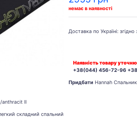
немає в наявності
Доставка по Україні: згідно
Наявність товару уточню
+38(044) 456-72-96 +3
Придбати
Hannah Спальники
nthracit II
легкий складний спальний