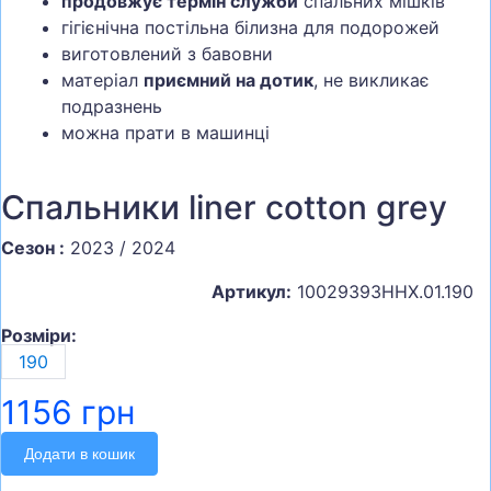
продовжує термін служби
спальних мішків
гігієнічна постільна білизна для подорожей
виготовлений з бавовни
матеріал
приємний на дотик
, не викликає
подразнень
можна прати в машинці
Спальники liner cotton grey
Сезон :
2023 / 2024
Артикул:
10029393ННХ.01.190
Розміри:
190
1156 грн
Додати в кошик