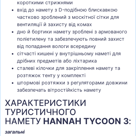
короткими стрижнями
вхід до намету з D-подібною блискавкою
частково зроблений з москітної сітки для
вентиляції й захисту від комах
дно й бортики намету зроблені з армованого
поліетилену та забезпечують повний захист
від попадання вологи всередину
сітчасті кишені у внутрішньому наметі для
дрібних предметів або ліхтарика
сталеві кілочки для закріплення намету та
розтяжок тенту у комплекті
штормові розтяжки з регуляторами довжини
забезпечать вітростійкість намету
ХАРАКТЕРИСТИКИ
ТУРИСТИЧНОГО
НАМЕТУ
HANNAH TYCOON 3
:
загальні