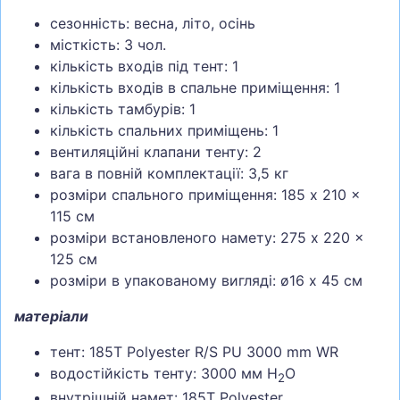
сезонність: весна, літо, осінь
місткість: 3 чол.
кількість входів під тент: 1
кількість входів в спальне приміщення: 1
кількість тамбурів: 1
кількість спальних приміщень: 1
вентиляційні клапани тенту: 2
вага в повній комплектації: 3,5 кг
розміри спального приміщення: 185 x 210 x
115 см
розміри встановленого намету: 275 x 220 x
125 см
розміри в упакованому вигляді: ø16 х 45 см
матеріали
тент: 185T Polyester R/S PU 3000 mm WR
водостійкість тенту: 3000 мм H
O
2
внутрішній намет: 185T Polyester