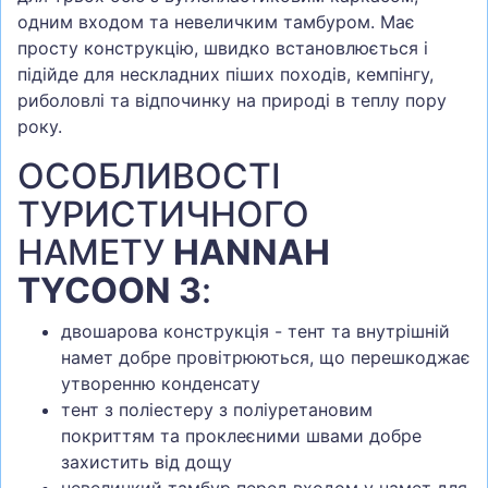
одним входом та невеличким тамбуром. Має
просту конструкцію, швидко встановлюється і
підійде для нескладних піших походів, кемпінгу,
риболовлі та відпочинку на природі в теплу пору
року.
ОСОБЛИВОСТІ
ТУРИСТИЧНОГО
НАМЕТУ
HANNAH
TYCOON 3
:
двошарова конструкція - тент та внутрішній
намет добре провітрюються, що перешкоджає
утворенню конденсату
тент з поліестеру з поліуретановим
покриттям та проклеєними швами добре
захистить від дощу