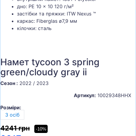
дно: PE 10 x 10 120 г/м²
застібки та пряжки: ITW Nexus ™
каркас: Fiberglas ø7,9 мм
кілочки: сталь
Намет tycoon 3 spring
green/cloudy gray ii
Сезон :
2022 / 2023
Артикул:
10029348ННХ
Розміри:
3 осіб
4241 грн
-10%