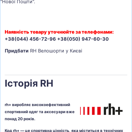
"Нової Пошти".
Наявність товару уточнюйте за телефонами:
+38(044) 456-72-96 +38(050) 947-60-30
Придбати
RH Велошорти у Києві
Історія RH
rh+ виробляє високоефективний
спортивний одяг та аксесуари вже
понад 20 років.
Код rh+ — це спортивна цінність, яка міститься в технічних