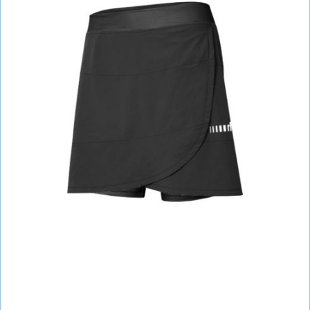
СУМКИ
ШОЛОМИ, ЗАХИСТ, ОКУЛЯРИ
БІГ, ФІТНЕС, М'ЯЧІ
ВЕЛОСИПЕДИ
САМОКАТИ
ТЕНІС, БАДМІНТОН
ВОДНІ ВИДИ СПОРТУ
ТУРИЗМ