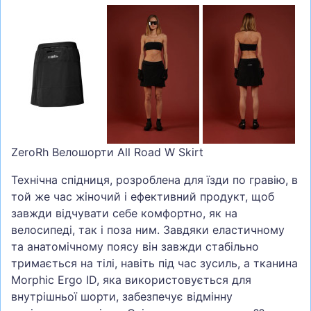
ZeroRh Велошорти All Road W Skirt
Технічна спідниця, розроблена для їзди по гравію, в
той же час жіночий і ефективний продукт, щоб
завжди відчувати себе комфортно, як на
велосипеді, так і поза ним.
Завдяки еластичному
та анатомічному поясу він завжди стабільно
тримається на тілі, навіть під час зусиль, а тканина
Morphic Ergo ID, яка використовується для
внутрішньої шорти, забезпечує відмінну