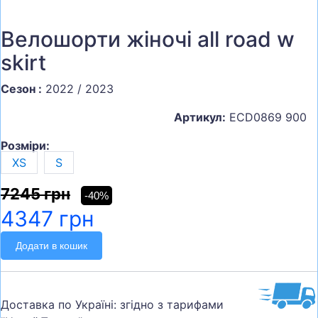
Велошорти жіночі all road w
skirt
Сезон :
2022 / 2023
Артикул:
ECD0869 900
Розміри:
XS
S
7245 грн
-40%
4347 грн
Додати в кошик
Доставка по Україні: згідно з тарифами