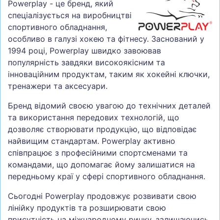
Powerplay - це бренд, який
спеціалізується на виробництві
спортивного обладнання,
особливо в галузі хокею та фітнесу. Заснований у
1994 році, Powerplay швидко завоював
популярність завдяки високоякісним та
інноваційним продуктам, таким як хокейні ключки,
тренажери та аксесуари.
Бренд відомий своєю увагою до технічних деталей
та використання передових технологій, що
дозволяє створювати продукцію, що відповідає
найвищим стандартам. Powerplay активно
співпрацює з професійними спортсменами та
командами, що допомагає йому залишатися на
передньому краї у сфері спортивного обладнання.
Сьогодні Powerplay продовжує розвивати свою
лінійку продуктів та розширювати свою
присутність на міжнародному ринку, залишаючись