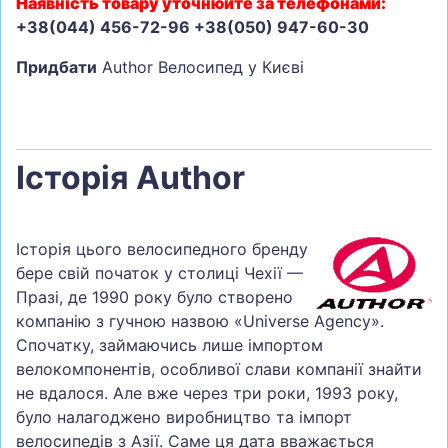
Наявність товару уточнюйте за телефонами:
+38(044) 456-72-96 +38(050) 947-60-30
Придбати
Author Велосипед у Києві
Історія Author
Історія цього велосипедного бренду
бере свій початок у столиці Чехії —
Празі, де 1990 року було створено
компанію з гучною назвою «Universe Agency».
Спочатку, займаючись лише імпортом
велокомпонентів, особливої слави компанії знайти
не вдалося. Але вже через три роки, 1993 року,
було налагоджено виробництво та імпорт
велосипедів з Азії. Саме ця дата вважається