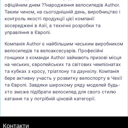
офіційним днем ??народження велосипедів Author.
Таким чином, на сьогоднішній день, виробництво і
контроль якості продукції цієї компанії
зосереджені в Азії, а технічні розробки та
управління в Європі.
Компанія Author є найбільшим чеським виробником
велосипедів та велоаксесуарів. Професійні
гонщики з команди Author займають призові місця
на чеських, європейських та світових чемпіонатах
та кубках з кросу, тріатлону та даунхілу. Компанія
бере активну участь у розвитку велоспорту в Чехії
та Європі. Завдяки широкому ряду моделей будь-
хто зможе підібрати велосипед для свого стилю
катання та у потрібній ціновій категорії.
Контакти