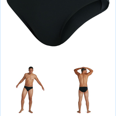
СУМКИ
ШОЛОМИ, ЗАХИСТ, ОКУЛЯРИ
БІГ, ФІТНЕС, М'ЯЧІ
ВЕЛОСИПЕДИ
САМОКАТИ
ТЕНІС, БАДМІНТОН
ВОДНІ ВИДИ СПОРТУ
ТУРИЗМ