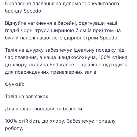
Оновлення плавання за допомогою культового
бренду Speedo.
Відчуйте натхнення в басейні, одягнувши наші
гладкі чорні труси шириною 7 см із принтом на
бічній панелі нашої легендарної стріли Speedo.
Талія на шнурку забезпечує ідеальну посадку під
час плавання, а наша швидкосохнуча, 100% стійка
до хлору тканина Endurance + ідеально підходить
для повсякденних тренажерних залів.
Функції:
Талія на зав'язках.
Для кращої посадки та безпеки.
100% стійкість до хлору. Забезпечує тривалу
роботу.