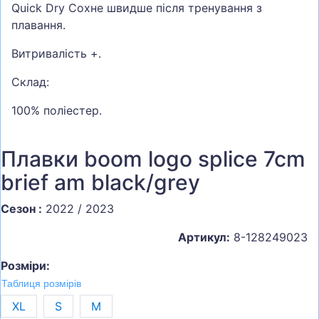
Quick Dry Сохне швидше після тренування з
плавання.
Витривалість +.
Склад:
100% поліестер.
Плавки boom logo splice 7cm
brief am black/grey
Сезон :
2022 / 2023
Артикул:
8-128249023
Розміри:
Таблиця розмірів
XL
S
M