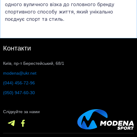
одного вуличного візка до головного бренду
спортивного способу життя, який унікально
поєднує спорт та стиль.
Контакти
Київ, пр-т Берестейський, 68/1
modena@ukr.net
(044) 456-72-96
(050) 947-60-30
Слідкуйте за нами