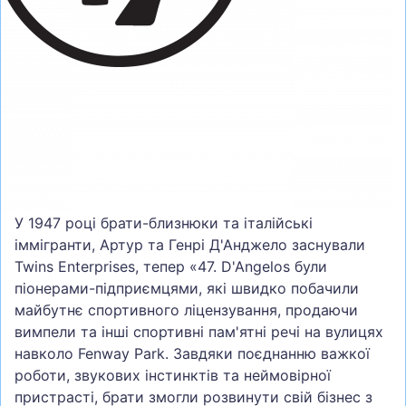
У 1947 році брати-близнюки та італійські
іммігранти, Артур та Генрі Д'Анджело заснували
Twins Enterprises, тепер «47. D'Angelos були
піонерами-підприємцями, які швидко побачили
майбутнє спортивного ліцензування, продаючи
вимпели та інші спортивні пам'ятні речі на вулицях
навколо Fenway Park. Завдяки поєднанню важкої
роботи, звукових інстинктів та неймовірної
пристрасті, брати змогли розвинути свій бізнес з