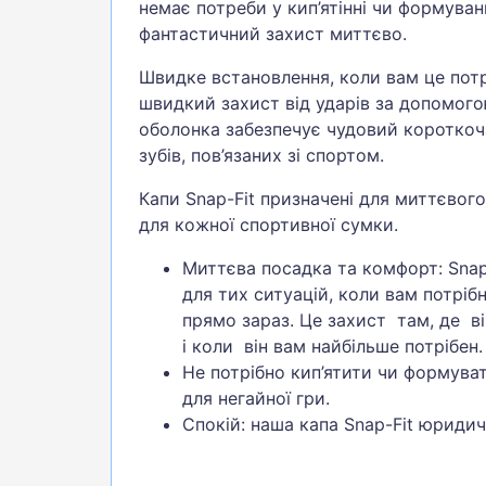
немає потреби у кип’ятінні чи формуванн
фантастичний захист миттєво.
Швидке встановлення, коли вам це пот
швидкий захист від ударів за допомого
оболонка забезпечує чудовий короткоч
зубів, пов’язаних зі спортом.
Капи Snap-Fit призначені для миттєвого
для кожної спортивної сумки.
Миттєва посадка та комфорт: Snap
для тих ситуацій, коли вам потрібн
прямо зараз. Це захист там, де ві
і коли він вам найбільше потрібен.
Не потрібно кип’ятити чи формуват
для негайної гри.
Спокій: наша капа Snap-Fit юриди