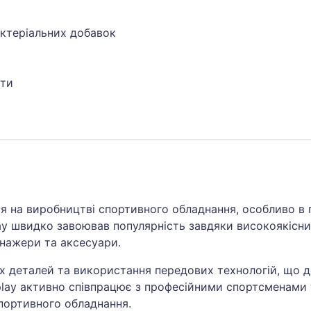
актеріальних добавок
ети
ся на виробництві спортивного обладнання, особливо в 
lay швидко завоював популярність завдяки високоякісн
енажери та аксесуари.
х деталей та використання передових технологій, що 
play активно співпрацює з професійними спортсменами
спортивного обладнання.