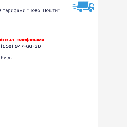
 з тарифами "Нової Пошти".
йте за телефонами:
8(050) 947-60-30
 Києві