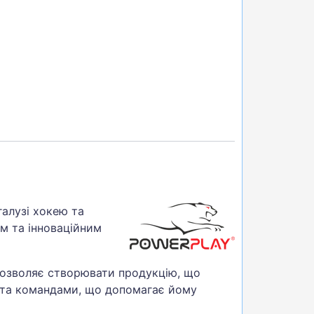
галузі хокею та
им та інноваційним
дозволяє створювати продукцію, що
 та командами, що допомагає йому