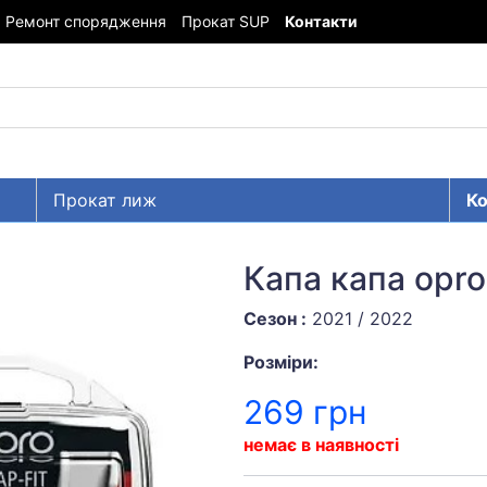
Ремонт спорядження
Прокат SUP
Контакти
Прокат лиж
Ко
Капа капа opro
Сезон :
2021 / 2022
Розміри:
269 грн
немає в наявності