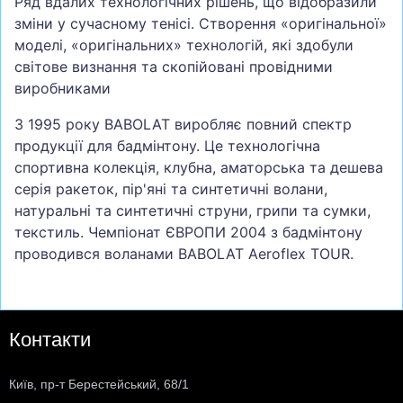
Ряд вдалих технологічних рішень, що відобразили
зміни у сучасному тенісі. Створення «оригінальної»
моделі, «оригінальних» технологій, які здобули
світове визнання та скопійовані провідними
виробниками
З 1995 року BABOLAT виробляє повний спектр
продукції для бадмінтону. Це технологічна
спортивна колекція, клубна, аматорська та дешева
серія ракеток, пір'яні та синтетичні волани,
натуральні та синтетичні струни, грипи та сумки,
текстиль. Чемпіонат ЄВРОПИ 2004 з бадмінтону
проводився воланами BABOLAT Aeroflex TOUR.
Контакти
Київ, пр-т Берестейський, 68/1