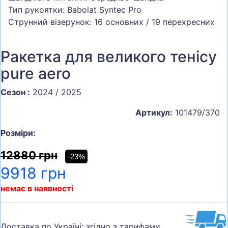
Тип рукоятки: Babolat Syntec Pro
Струнний візерунок: 16 основних / 19 перехресних
Ракетка для великого тенісу
pure aero
Сезон :
2024 / 2025
Артикул:
101479/370
Розміри:
12880 грн
-23%
9918 грн
немає в наявності
Доставка по Україні: згідно з тарифами