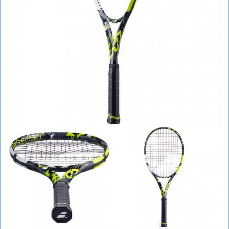
СУМКИ
ШОЛОМИ, ЗАХИСТ, ОКУЛЯРИ
БІГ, ФІТНЕС, М'ЯЧІ
ВЕЛОСИПЕДИ
САМОКАТИ
ТЕНІС, БАДМІНТОН
ВОДНІ ВИДИ СПОРТУ
ТУРИЗМ