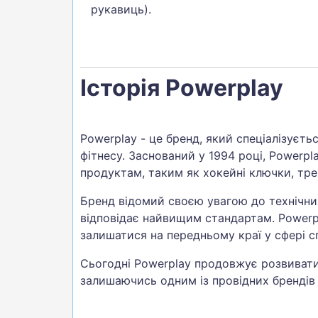
рукавиць).
Історія Powerplay
Powerplay - це бренд, який спеціалізуєть
фітнесу. Заснований у 1994 році, Powerp
продуктам, таким як хокейні ключки, тр
Бренд відомий своєю увагою до технічни
відповідає найвищим стандартам. Power
залишатися на передньому краї у сфері 
Сьогодні Powerplay продовжує розвивати
залишаючись одним із провідних брендів у