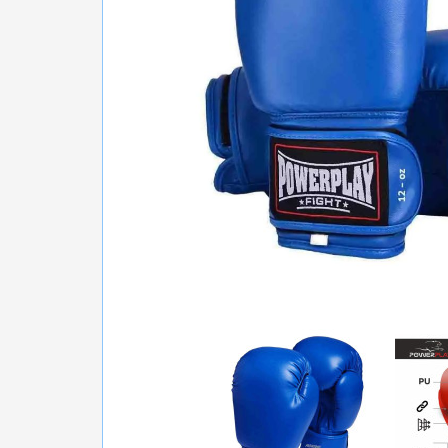
БІГ, ФІТНЕС, М'ЯЧІ
ВЕЛОСИПЕДИ
САМОКАТИ
ТЕНІС, БАДМІНТОН
ВОДНІ ВИДИ СПОРТУ
ТУРИЗМ