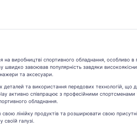
ся на виробництві спортивного обладнання, особливо в 
lay швидко завоював популярність завдяки високоякісн
енажери та аксесуари.
х деталей та використання передових технологій, що 
play активно співпрацює з професійними спортсменами
спортивного обладнання.
 свою лінійку продуктів та розширювати свою присутн
 своїй галузі.