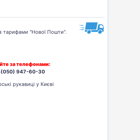
 з тарифами "Нової Пошти".
йте за телефонами:
8(050) 947-60-30
ські рукавиці у Києві