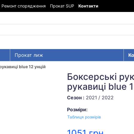
Ремонт спорядження
Прокат SUP
Контакти
Прокат лиж
Ко
рукавиці blue 12 унцій
Боксерські рук
рукавиці blue 1
Сезон :
2021 / 2022
Розміри:
Таблиця розмірів
1051 грн