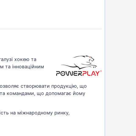
галузі хокею та
им та інноваційним
дозволяє створювати продукцію, що
 та командами, що допомагає йому
ість на міжнародному ринку,