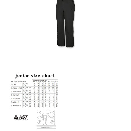
СУМКИ
ШОЛОМИ, ЗАХИСТ, ОКУЛЯРИ
БІГ, ФІТНЕС, М'ЯЧІ
ВЕЛОСИПЕДИ
САМОКАТИ
ТЕНІС, БАДМІНТОН
ВОДНІ ВИДИ СПОРТУ
ТУРИЗМ