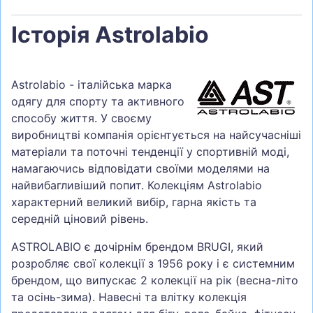
Історія Astrolabio
Astrolabio - італійська марка
одягу для спорту та активного
способу життя. У своєму
виробництві компанія орієнтується на найсучасніші
матеріали та поточні тенденції у спортивній моді,
намагаючись відповідати своїми моделями на
найвибагливіший попит. Колекціям Astrolabio
характерний великий вибір, гарна якість та
середній ціновий рівень.
ASTROLABIO є дочірнім брендом BRUGI, який
розробляє свої колекції з 1956 року і є системним
брендом, що випускає 2 колекції на рік (весна-літо
та осінь-зима). Навесні та влітку колекція