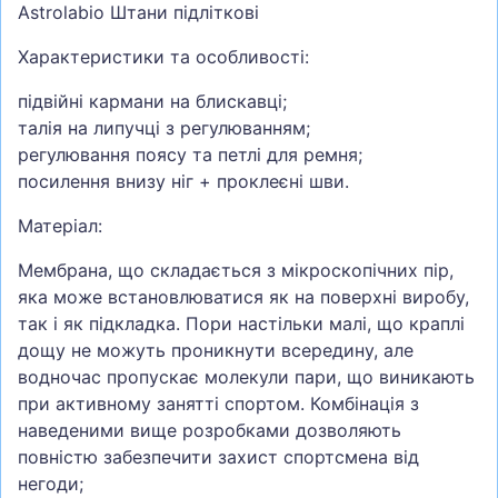
Astrolabio Штани підліткові
Характеристики та особливості:
підвійні кармани на блискавці;
талія на липучці з регулюванням;
регулювання поясу та петлі для ремня;
посилення внизу ніг + проклеєні шви.
Матеріал:
Мембрана, що складається з мікроскопічних пір,
яка може встановлюватися як на поверхні виробу,
так і як підкладка. Пори настільки малі, що краплі
дощу не можуть проникнути всередину, але
водночас пропускає молекули пари, що виникають
при активному занятті спортом. Комбінація з
наведеними вище розробками дозволяють
повністю забезпечити захист спортсмена від
негоди;