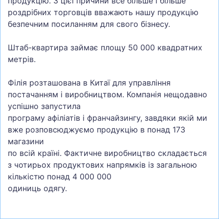
продукцію. З цієї причини все більше і більше
роздрібних торговців вважають нашу продукцію
безпечним посиланням для свого бізнесу.
Штаб-квартира займає площу 50 000 квадратних
метрів.
Філія розташована в Китаї для управління
постачанням і виробництвом. Компанія нещодавно
успішно запустила
програму афіліатів і франчайзингу, завдяки якій ми
вже розповсюджуємо продукцію в понад 173
магазини
по всій країні. Фактичне виробництво складається
з чотирьох продуктових напрямків із загальною
кількістю понад 4 000 000
одиниць одягу.