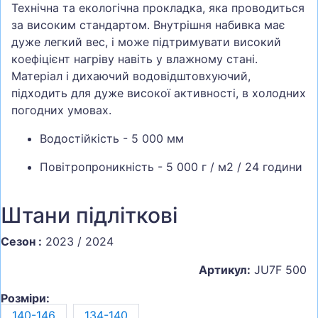
Технічна та екологічна прокладка, яка проводиться
за високим стандартом. Внутрішня набивка має
дуже легкий вес, і може підтримувати високий
коефіцієнт нагріву навіть у влажному стані.
Матеріал і дихаючий водовідштовхуючий,
підходить для дуже високої активності, в холодних
погодних умовах.
Водостійкість - 5 000 мм
Повітропроникність - 5 000 г / м2 / 24 години
Штани підліткові
Сезон :
2023 / 2024
Артикул:
JU7F 500
Розміри:
140-146
134-140