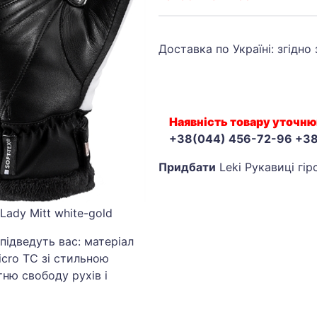
Доставка по Україні: згідно
Наявність товару уточню
+38(044) 456-72-96 +3
Придбати
Leki Рукавиці гір
Lady Mitt white-gold
 підведуть вас: матеріал
Micro TC зі стильною
тню свободу рухів і