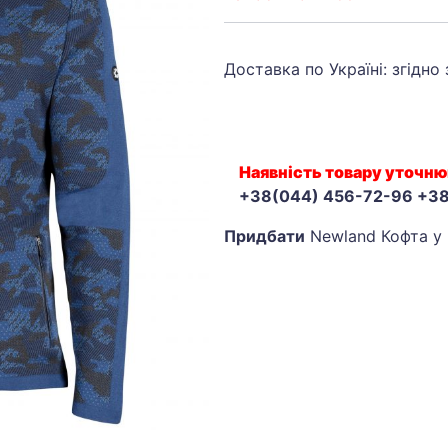
Доставка по Україні: згідно
Наявність товару уточню
+38(044) 456-72-96 +3
Придбати
Newland Кофта у 