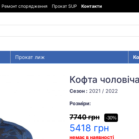
Ремонт спорядження
Прокат SUP
Контакти
Прокат лиж
Ко
Кофта чоловіч
Сезон :
2021 / 2022
Розміри:
7740 грн
-30%
5418 грн
немає в наявності