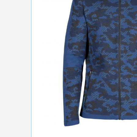
БІГ, ФІТНЕС, М'ЯЧІ
ВЕЛОСИПЕДИ
САМОКАТИ
ТЕНІС, БАДМІНТОН
ВОДНІ ВИДИ СПОРТУ
ТУРИЗМ