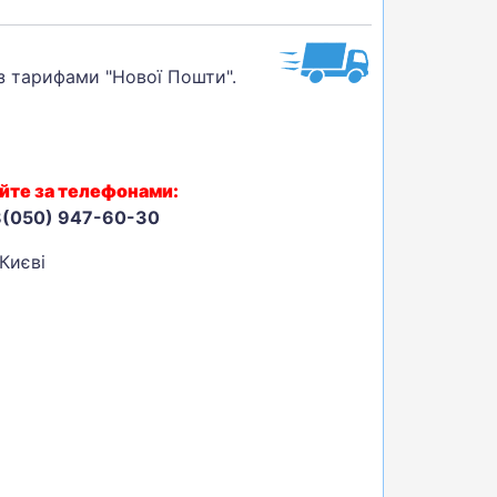
 з тарифами "Нової Пошти".
йте за телефонами:
8(050) 947-60-30
Києві