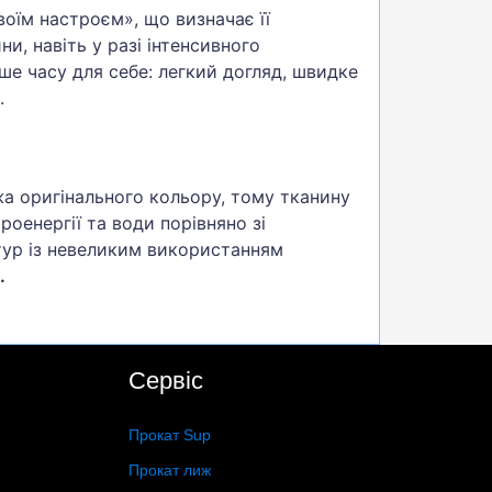
воїм настроєм», що визначає її
ни, навіть у разі інтенсивного
ше часу для себе: легкий догляд, швидке
.
жа оригінального кольору, тому тканину
оенергії та води порівняно зі
тур із невеликим використанням
.
Сервіс
Прокат Sup
Прокат лиж