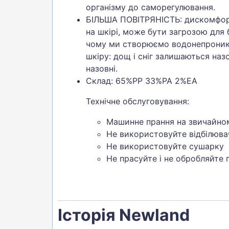
організму до саморегулювання.
БІЛЬША ПОВІТРЯНІСТЬ: дискомфор
на шкірі, може бути загрозою для 
чому ми створюємо водонепроник
шкіру: дощ і сніг залишаються назо
назовні.
Склад: 65%PP 33%PA 2%EA
Технічне обслуговування:
Машинне прання на звичайном
Не використовуйте відбілюва
Не використовуйте сушарку
Не прасуйте і не обробляйте
Історія Newland