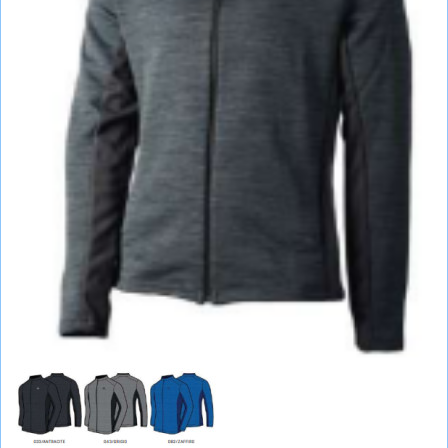
СУМКИ
ШОЛОМИ, ЗАХИСТ, ОКУЛЯРИ
БІГ, ФІТНЕС, М'ЯЧІ
ВЕЛОСИПЕДИ
САМОКАТИ
ТЕНІС, БАДМІНТОН
ВОДНІ ВИДИ СПОРТУ
ТУРИЗМ