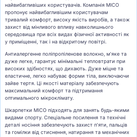
найвибагливіших користувачів. Компанія MICO
пропонує найвибагливішим користувачам
тривалий комфорт, високу якість виробів, а також
захист від мінливого впливу навколишнього
середовища при всіх видах фізичної активності як
у приміщенні, так і на відкритому повітрі.
Антиалергенне поліпропіленове волокно, м'яке та
дуже легке, гарантує мінімальні тепловтрати при
високих здібностях, що дихають. Дуже міцне та
еластичне, легко набуває форми тіла, виключаючи
зайве тертя. Ці якості матеріалу забезпечують
максимальний комфорт та підтримання
оптимального мікроклімату.
Шкарпетки MICO підходять для занять будь-якими
видами спорту. Спеціальне посилення та технічні
деталі носіння забезпечують захист п'яти, пальців
та гомілки від стиснення, натирання та механічних