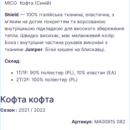
MICO Кофта (Синій)
Shield
— 100% італійська тканина, еластична, з
м'яким на дотик покриттям та ворсованою
внутрішньою підкладкою для високого збереження
тепла. Швидко висихає, має меланжевий колір.
Бока і внутрішня частина рукавів виконані з
тканини
Jumper
. Бічні кишені на блискавці.
Склад
:
1T/1F: 90% поліестер (PL), 10% еластан (EA)
2T/2F: 100% поліестер (PL)
Кофта кофта
Сезон :
2021 / 2022
Артикул:
MA00915 082