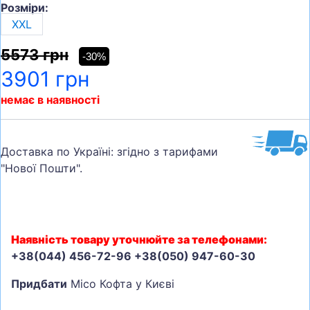
Розміри:
XXL
5573 грн
-30%
3901 грн
немає в наявності
Доставка по Україні: згідно з тарифами
"Нової Пошти".
Наявність товару уточнюйте за телефонами:
+38(044) 456-72-96 +38(050) 947-60-30
Придбати
Mico Кофта у Києві