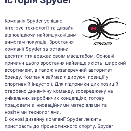
Компанія Spyder успішно
інтегрує технології та дизайн,
відповідаючи найвишуканішим
вимогам покупців. Зростання
компанії Spyder за останнє
десятиліття вражає своїм масштабом. Основні
причини цього зростання найвища якість, широкий
асортимент, а також незаперечний авторитет
бренду. Компанія займає лідируючі позиції у
спортивній індустрії. Для підтримки цих позицій
створено динамічну команду, зосереджену на
унікальних виробничих концепціях, готову
працювати з інноваційними матеріалами та
новітніми технологіями.
В основі дизайну компанії Spyder лежить
пристрасть до гірськолижного спорту. Spyder