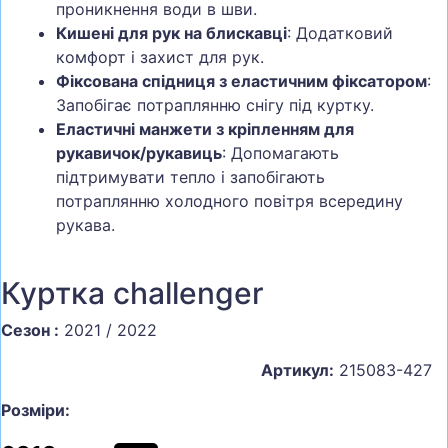
проникнення води в шви.
Кишені для рук на блискавці
: Додатковий
комфорт і захист для рук.
Фіксована спідниця з еластичним фіксатором
:
Запобігає потраплянню снігу під куртку.
Еластичні манжети з кріпленням для
рукавичок/рукавиць
: Допомагають
підтримувати тепло і запобігають
потраплянню холодного повітря всередину
рукава.
Куртка challenger
Сезон :
2021 / 2022
Артикул:
215083-427
Розміри: