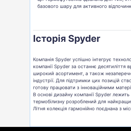
базового шару для активного відпочинк
Історія Spyder
Компанія Spyder успішно інтегрує технол
компанії Spyder за останнє десятиліття 
широкий асортимент, а також незаперечни
індустрії. Для підтримки цих позицій ст
готову працювати з інноваційними матері
В основі дизайну компанії Spyder лежить
термобілизну розроблений для найкращих
Літня колекція гармонійно поєднана з м