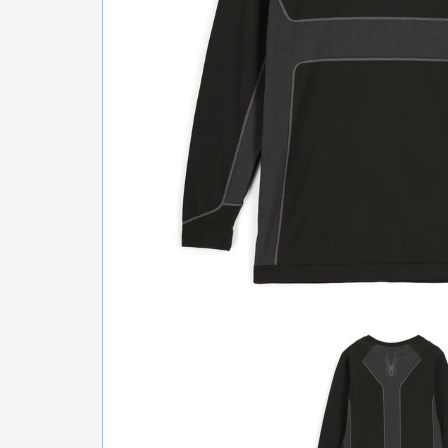
БІГ, ФІТНЕС, М'ЯЧІ
ВЕЛОСИПЕДИ
САМОКАТИ
ТЕНІС, БАДМІНТОН
ВОДНІ ВИДИ СПОРТУ
ТУРИЗМ