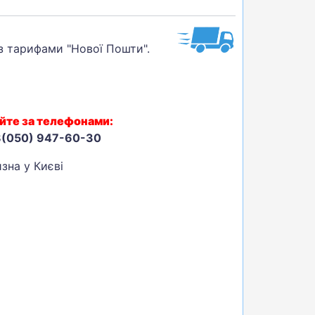
 з тарифами "Нової Пошти".
йте за телефонами:
8(050) 947-60-30
зна у Києві