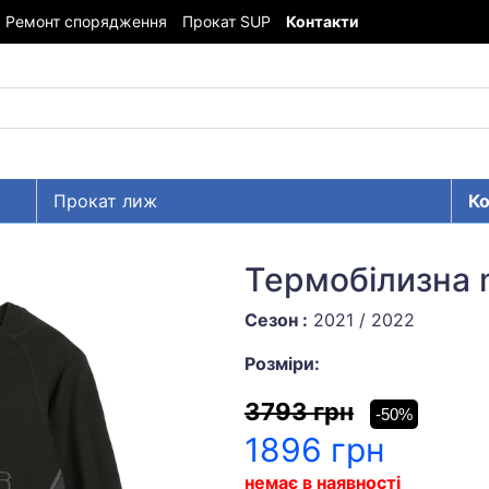
Ремонт спорядження
Прокат SUP
Контакти
Прокат лиж
Ко
Термобілизна
Сезон :
2021 / 2022
Розміри:
3793 грн
-50%
1896 грн
немає в наявності