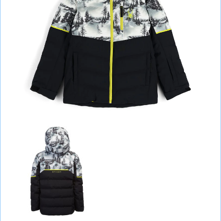
СУМКИ
ШОЛОМИ, ЗАХИСТ, ОКУЛЯРИ
БІГ, ФІТНЕС, М'ЯЧІ
ВЕЛОСИПЕДИ
САМОКАТИ
ТЕНІС, БАДМІНТОН
ВОДНІ ВИДИ СПОРТУ
ТУРИЗМ