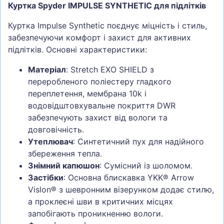
Куртка Spyder IMPULSE SYNTHETIC для підлітків
Куртка Impulse Synthetic поєднує міцність і стиль,
забезпечуючи комфорт і захист для активних
підлітків. Основні характеристики:
Матеріал
: Stretch EXO SHIELD з
переробленого поліестеру гладкого
переплетення, мембрана 10k і
водовідштовхувальне покриття DWR
забезпечують захист від вологи та
довговічність.
Утеплювач
: Синтетичний пух для надійного
збереження тепла.
Знімний капюшон
: Сумісний із шоломом.
Застібки
: Основна блискавка YKK® Arrow
Vislon® з шевронним візерунком додає стилю,
а проклеєні шви в критичних місцях
запобігають проникненню вологи.