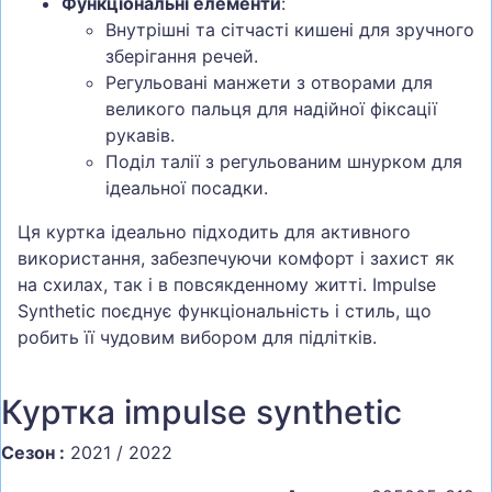
Функціональні елементи
:
Внутрішні та сітчасті кишені для зручного
зберігання речей.
Регульовані манжети з отворами для
великого пальця для надійної фіксації
рукавів.
Поділ талії з регульованим шнурком для
ідеальної посадки.
Ця куртка ідеально підходить для активного
використання, забезпечуючи комфорт і захист як
на схилах, так і в повсякденному житті. Impulse
Synthetic поєднує функціональність і стиль, що
робить її чудовим вибором для підлітків.
Куртка impulse synthetic
Сезон :
2021 / 2022