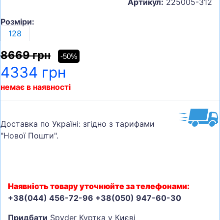
Артикул:
225005-312
Розміри:
128
8669 грн
-50%
4334 грн
немає в наявності
Доставка по Україні: згідно з тарифами
"Нової Пошти".
Наявність товару уточнюйте за телефонами:
+38(044) 456-72-96 +38(050) 947-60-30
Придбати
Spyder Куртка у Києві