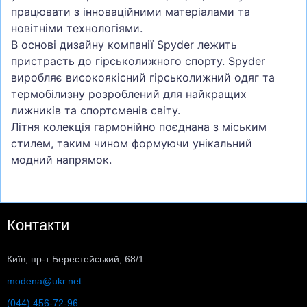
працювати з інноваційними матеріалами та
новітніми технологіями.
В основі дизайну компанії Spyder лежить
пристрасть до гірськолижного спорту. Spyder
виробляє високоякісний гірськолижний одяг та
термобілизну розроблений для найкращих
лижників та спортсменів світу.
Літня колекція гармонійно поєднана з міським
стилем, таким чином формуючи унікальний
модний напрямок.
Контакти
Київ, пр-т Берестейський, 68/1
modena@ukr.net
(044) 456-72-96