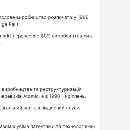
мислове виробництво розпочато у 1966
ga Pall).
enmarkt перенесено 80% виробництва лиж
.
я виробництва та реструктуризація
ревиків Atomic, а в 1998 - кріплень.
(загальний залік, швидкісний спуск,
разом з усіма патентами та технологіями.