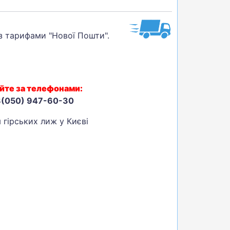
 з тарифами "Нової Пошти".
йте за телефонами:
8(050) 947-60-30
 гірських лиж у Києві