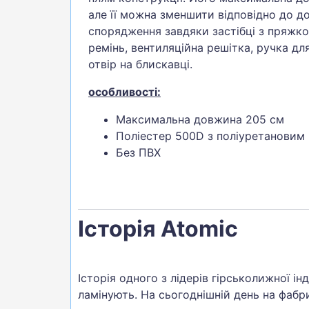
але її можна зменшити відповідно до 
спорядження завдяки застібці з пряжк
ремінь, вентиляційна решітка, ручка дл
отвір на блискавці.
особливості:
Максимальна довжина 205 см
Поліестер 500D з поліуретановим
Без ПВХ
Історія Atomic
Історія одного з лідерів гірськолижної і
ламінують. На сьогоднішній день на фабри