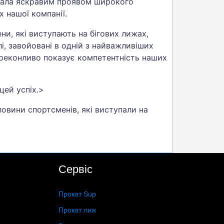
стала яскравим проявом широкого
 нашої компанії.
ни, які виступають на бігових лижах,
і, завойовані в одній з найважливіших
переконливо показує компетентність наших
цей успіх.>
овини спортсменів, які виступали на
Сервіс
Прокат Sup
Прокат лиж