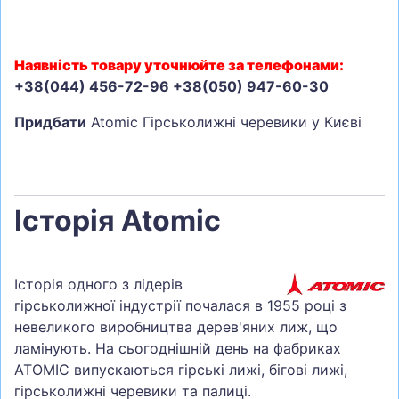
Наявність товару уточнюйте за телефонами:
+38(044) 456-72-96 +38(050) 947-60-30
Придбати
Atomic Гірськолижні черевики у Києві
Історія Atomic
Історія одного з лідерів
гірськолижної індустрії почалася в 1955 році з
невеликого виробництва дерев'яних лиж, що
ламінують. На сьогоднішній день на фабриках
ATOMIC випускаються гірські лижі, бігові лижі,
гірськолижні черевики та палиці.