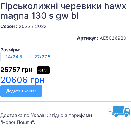
Гірськолижні черевики hawx
magna 130 s gw bl
Сезон :
2022 / 2023
Артикул:
AE5026920
Розміри:
24/24.5
27/27.5
25757 грн
-20%
20606 грн
Додати в кошик
Доставка по Україні: згідно з тарифами
"Нової Пошти".