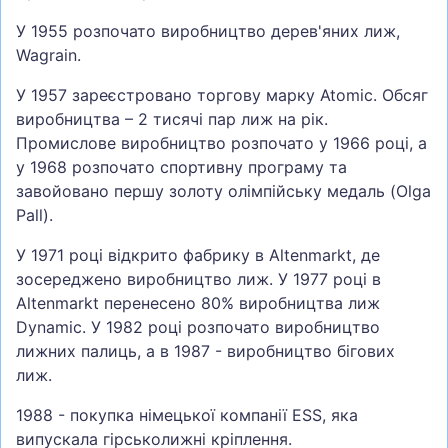
У 1955 розпочато виробництво дерев'яних лиж,
Wagrain.
У 1957 зареєстровано торгову марку Atomic. Обсяг
виробництва – 2 тисячі пар лиж на рік.
Промислове виробництво розпочато у 1966 році, а
у 1968 розпочато спортивну програму та
завойовано першу золоту олімпійську медаль (Olga
Pall).
У 1971 році відкрито фабрику в Altenmarkt, де
зосереджено виробництво лиж. У 1977 році в
Altenmarkt перенесено 80% виробництва лиж
Dynamic. У 1982 році розпочато виробництво
лижних палиць, а в 1987 - виробництво бігових
лиж.
1988 - покупка німецької компанії ESS, яка
випускала гірськолижні кріплення.