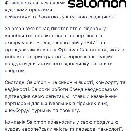
Франція славиться своїми
чудовими гірськими
пейзажами та багатою культурною спадщиною.
Salomon вже понад півстоліття є лідером у
виробництві високоякісного спортивного
екіпірування. Бренд заснований у 1947 році
французьким ковалем Франсуа Саломоном, який з
любов'ю та пристрастю створював інноваційні
продукти для активного відпочинку та занять
спортом.
Сьогодні Salomon – це синонім якості, комфорту та
надійності. За роки роботи бренд неодноразово
підтвердив свою репутацію, ставши незамінним
партнером для шанувальників гірських лиж,
сноуборду, туризму та трекінгу.
Компанія Salomon привносить у свою продукцію
чудову європейську якість та передові технології.