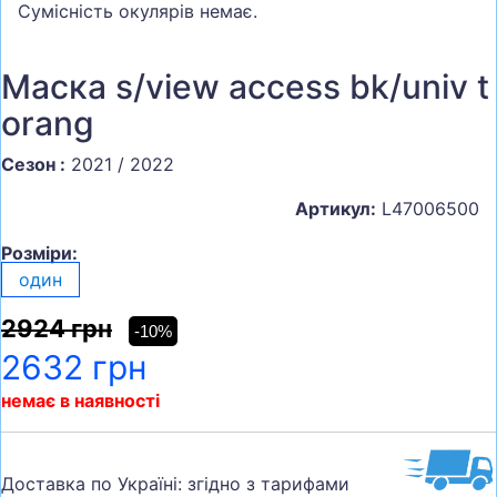
Сумісність окулярів немає.
Маска s/view access bk/univ t
orang
Сезон :
2021 / 2022
Артикул:
L47006500
Розміри:
один
2924 грн
-10%
2632 грн
немає в наявності
Доставка по Україні: згідно з тарифами