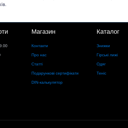
ів.
оти
Магазин
Каталог
9.00
Контакти
Знижки
0
Про нас
Гірські лижі
Статті
Одяг
Подарункові сертифікати
Теніс
DIN-калькулятор