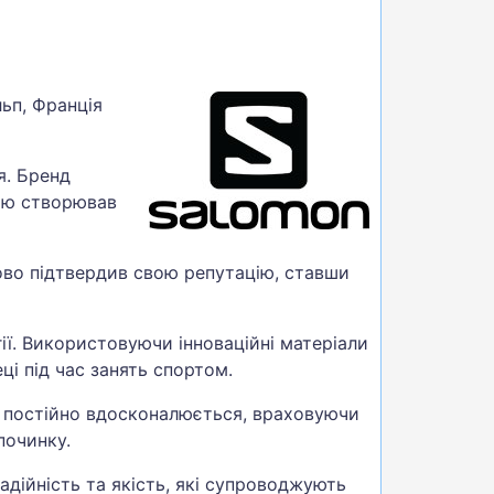
ьп, Франція
я. Бренд
тю створював
зово підтвердив свою репутацію, ставши
ії. Використовуючи інноваційні матеріали
ці під час занять спортом.
д постійно вдосконалюється, враховуючи
починку.
адійність та якість, які супроводжують