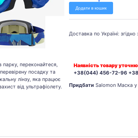
Додати в кошик
Доставка по Україні: згідно
в парку, переконайтеся,
Наявність товару уточню
 перевірену посадку та
+38(044) 456-72-96 +3
кальну лінзу, яка працює
Придбати
Salomon Маска у 
ахист від ультрафіолету.