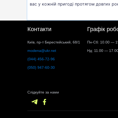
вас у кожній пригоді протягом довгих рок
Контакти
Графік роб
Київ, пр-т Берестейський, 68/1
Пн-Сб: 10.00 — 1
modena@ukr.net
Нд: 11.00 — 17.0
(044) 456-72-96
(050) 947-60-30
Слідкуйте за нами