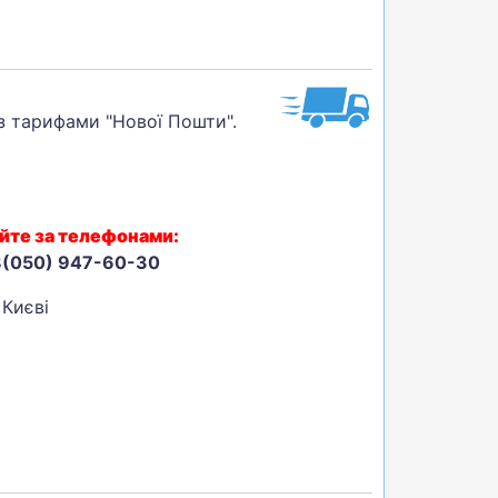
 з тарифами "Нової Пошти".
йте за телефонами:
8(050) 947-60-30
Києві