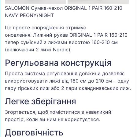
SALOMON Сумка-чехол ORIGINAL 1 PAIR 160-210
NAVY PEONY/NIGHT
Це просте спорядження отримує
оновлення. Лижний рукав ORIGINAL 1 PAIR 160-210
тепер сумісний з лижами висотою 160-210 см
(включаючи 2 лижі Nordic).
Регульована конструкція
Проста система регулювання довжини дозволяє
використовувати лижі від 160 см до 210 см – одну
пару гірських лиж або 2 пари скандинавських лиж.
Легке зберігання
Згортається, щоб поміститися в невеликий
простір, коли ви ним не користуєтеся.
Довговічність