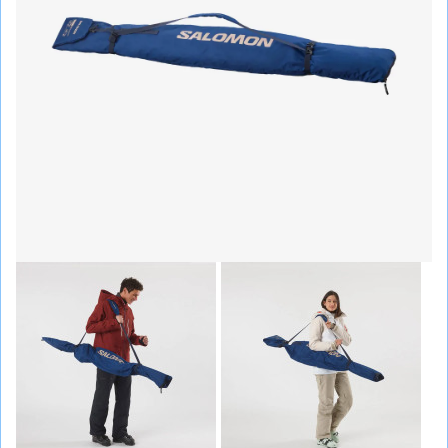
СУМКИ
ШОЛОМИ, ЗАХИСТ, ОКУЛЯРИ
БІГ, ФІТНЕС, М'ЯЧІ
ВЕЛОСИПЕДИ
САМОКАТИ
ТЕНІС, БАДМІНТОН
ВОДНІ ВИДИ СПОРТУ
ТУРИЗМ