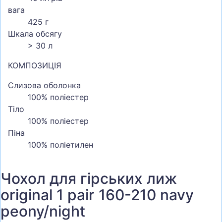
вага
425 г
Шкала обсягу
> 30 л
КОМПОЗИЦІЯ
Слизова оболонка
100% поліестер
Тіло
100% поліестер
Піна
100% поліетилен
Чохол для гірських лиж
original 1 pair 160-210 navy
peony/night