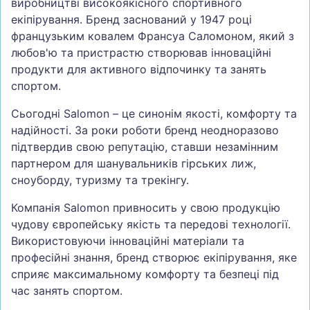
виробництві високоякісного спортивного
екіпірування. Бренд заснований у 1947 році
французьким ковалем Франсуа Саломоном, який з
любов'ю та пристрастю створював інноваційні
продукти для активного відпочинку та занять
спортом.
Сьогодні Salomon – це синонім якості, комфорту та
надійності. За роки роботи бренд неодноразово
підтвердив свою репутацію, ставши незамінним
партнером для шанувальників гірських лиж,
сноуборду, туризму та трекінгу.
Компанія Salomon привносить у свою продукцію
чудову європейську якість та передові технології.
Використовуючи інноваційні матеріали та
професійні знання, бренд створює екіпірування, яке
сприяє максимальному комфорту та безпеці під
час занять спортом.