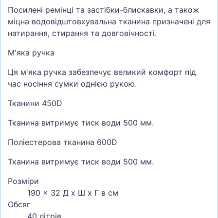
Посилені ремінці та застібки-блискавки, а також
міцна водовідштовхувальна тканина призначені для
натирання, стирання та довговічності.
М'яка ручка
Ця м'яка ручка забезпечує великий комфорт під
час носіння сумки однією рукою.
Тканини 450D
Тканина витримує тиск води 500 мм.
Поліестерова тканина 600D
Тканина витримує тиск води 500 мм.
Розміри
190 x 32 Д x Ш x Г в см
Обсяг
40 літрів