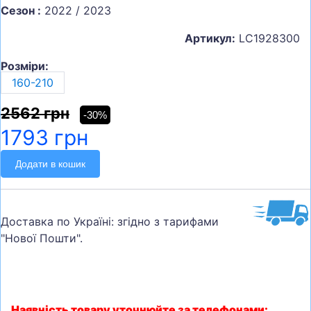
Сезон :
2022 / 2023
Артикул:
LC1928300
Розміри:
160-210
2562 грн
-30%
1793 грн
Додати в кошик
Доставка по Україні: згідно з тарифами
"Нової Пошти".
Наявність товару уточнюйте за телефонами: