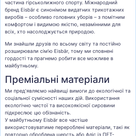
частина гірськолижного спорту. Міжнародний
бренд Eisbär є синонімом видатних трикотажних
виробів – особливо головних уборів – з помітним
комфортом і видимою якістю, незамінними для
всіх, хто насолоджується природою.
Ми знайшли друзів по всьому світу та постійно
розширювали сім’ю Eisbär, тому ми сповнені
гордості та прагнемо робити все можливе в
майбутньому.
Преміальні матеріали
Ми пред'являємо найвищі вимоги до екологічної та
соціальної сумісності наших дій. Використання
екологічно чистої та високоякісної сировини
підкреслює цю обізнаність.
У майбутньому Eisbär все частіше
використовуватиме перероблені матеріали, такі як
повторно оброблена шерсть або фліс із ПЕТ-