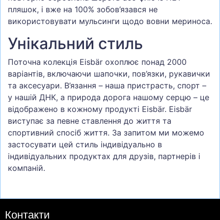
пляшок, і вже на 100% зобов’язався не
використовувати мульсинги щодо вовни мериноса.
Унікальний стиль
Поточна колекція Eisbär охоплює понад 2000
варіантів, включаючи шапочки, пов’язки, рукавички
та аксесуари. В’язання – наша пристрасть, спорт –
у нашій ДНК, а природа дорога нашому серцю – це
відображено в кожному продукті Eisbär. Eisbär
виступає за певне ставлення до життя та
спортивний спосіб життя. За запитом ми можемо
застосувати цей стиль індивідуально в
індивідуальних продуктах для друзів, партнерів і
компаній.
Контакти