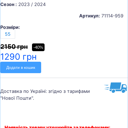
Сезон :
2023 / 2024
Артикул:
71114-959
Розміри:
55
2150 грн
-40%
1290 грн
Додати в кошик
Доставка по Україні: згідно з тарифами
"Нової Пошти".
Наявність товару уточнюйте за телефонами: