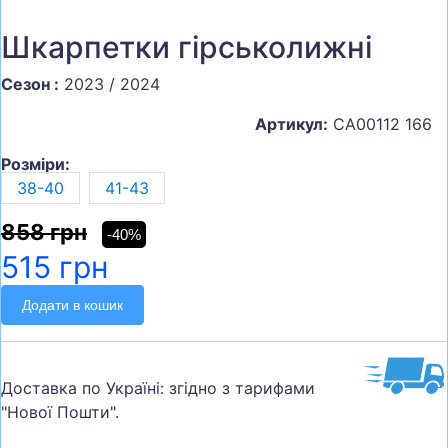
Шкарпетки гірськолижні
Сезон :
2023 / 2024
Артикул:
CA00112 166
Розміри:
38-40
41-43
858 грн
-40%
515 грн
Додати в кошик
Доставка по Україні: згідно з тарифами
"Нової Пошти".