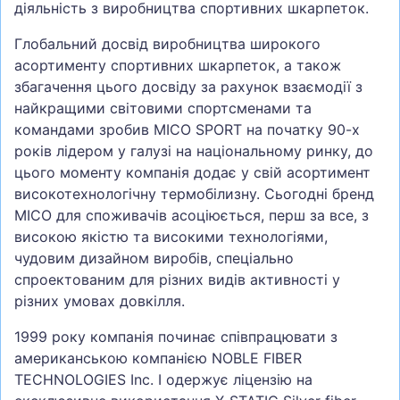
діяльність з виробництва спортивних шкарпеток.
Глобальний досвід виробництва широкого
асортименту спортивних шкарпеток, а також
збагачення цього досвіду за рахунок взаємодії з
найкращими світовими спортсменами та
командами зробив MICO SPORT на початку 90-х
років лідером у галузі на національному ринку, до
цього моменту компанія додає у свій асортимент
високотехнологічну термобілизну. Сьогодні бренд
MICO для споживачів асоціюється, перш за все, з
високою якістю та високими технологіями,
чудовим дизайном виробів, спеціально
спроектованим для різних видів активності у
різних умовах довкілля.
1999 року компанія починає співпрацювати з
американською компанією NOBLE FIBER
TECHNOLOGIES Inc. І одержує ліцензію на