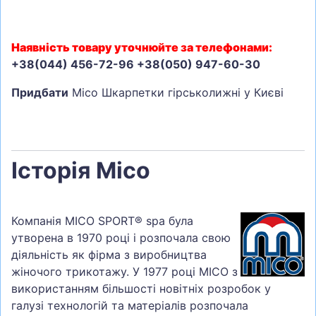
Наявність товару уточнюйте за телефонами:
+38(044) 456-72-96 +38(050) 947-60-30
Придбати
Mico Шкарпетки гірськолижні у Києві
Історія Mico
Компанія MICO SPORT® spa була
утворена в 1970 році і розпочала свою
діяльність як фірма з виробництва
жіночого трикотажу. У 1977 році MICO з
використанням більшості новітніх розробок у
галузі технологій та матеріалів розпочала