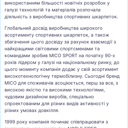
використанням більшості новітніх розробок у
галузі технологій та матеріалів розпочала
діяльність з виробництва спортивних шкарпеток.
Глобальний досвід виробництва широкого
асортименту спортивних шкарпеток, а також
збагачення цього досвіду за рахунок взаємодії з
найкращими світовими спортсменами та
командами зробив MICO SPORT на початку 90-х
років лідером у галузі на національному ринку, до
цього моменту компанія додає у свій асортимент
високотехнологічну термобілизну. Сьогодні бренд
MICO для споживачів асоціюється, перш за все, з
високою якістю та високими технологіями,
чудовим дизайном виробів, спеціально
спроектованим для різних видів активності у
різних умовах довкілля.
1999 року компанія починає співпрацювати з