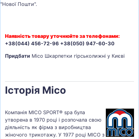
"Нової Пошти".
Наявність товару уточнюйте за телефонами:
+38(044) 456-72-96 +38(050) 947-60-30
Придбати
Mico Шкарпетки гірськолижні у Києві
Історія Mico
Компанія MICO SPORT® spa була
утворена в 1970 році і розпочала свою
діяльність як фірма з виробництва
жіночого трикотажу. У 1977 році MICO з