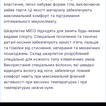
еластичне, легко набуває форми тіла, виключаючи
зайве тертя. Ці якості матеріалу забезпечують
максимальний комфорт та підтримання
оптимального мікроклімату.
Шкарпетки MICO підходять для занять будь-якими
видами спорту. Спеціальне посилення та технічні
деталі носіння забезпечують захист п'яти, пальців
та гомілки від стиснення, натирання та механічних
пошкоджень. Склад шкарпеток розроблений
спеціально для кожного типу кліматичних умов.
Використання спеціальних волокон, які швидко
відводять вологу від ноги, забезпечує повний
комфорт навіть при максимальній фізичній
активності при високих температурах і при
температурах нижче нуля.