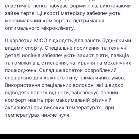
еластичне, легко набуває форми тіла, виключаючи
зайве тертя. Ці якості матеріалу забезпечують
максимальний комфорт та підтримання
оптимального мікроклімату.
Шкарпетки MICO підходять для занять будь-якими
видами спорту. Спеціальне посилення та технічні
деталі носіння забезпечують захист п'яти, пальців
та гомілки від стиснення, натирання та механічних
пошкоджень. Склад шкарпеток розроблений
спеціально для кожного типу кліматичних умов.
Використання спеціальних волокон, які швидко
відводять вологу від ноги, забезпечує повний
комфорт навіть при максимальній фізичній
активності при високих температурах і при
температурах нижче нуля.