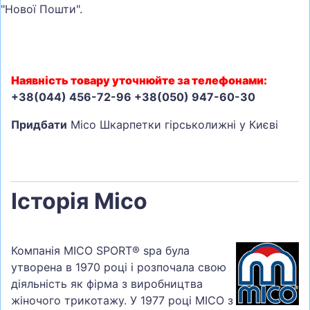
"Нової Пошти".
Наявність товару уточнюйте за телефонами:
+38(044) 456-72-96 +38(050) 947-60-30
Придбати
Mico Шкарпетки гірськолижні у Києві
Історія Mico
Компанія MICO SPORT® spa була
утворена в 1970 році і розпочала свою
діяльність як фірма з виробництва
жіночого трикотажу. У 1977 році MICO з