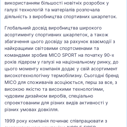
використанням більшості новітніх розробок у
галузі технологій та матеріалів розпочала
діяльність з виробництва спортивних шкарпеток.
Глобальний досвід виробництва широкого
асортименту спортивних шкарпеток, а також
збагачення цього досвіду за рахунок взаємодії з
найкращими світовими спортсменами та
командами зробив MICO SPORT на початку 90-х
років лідером у галузі на національному ринку, до
цього моменту компанія додає у свій асортимент
високотехнологічну термобілизну. Сьогодні бренд
MICO для споживачів асоціюється, перш за все, з
високою якістю та високими технологіями,
чудовим дизайном виробів, спеціально
спроектованим для різних видів активності у
різних умовах довкілля.
1999 року компанія починає співпрацювати з