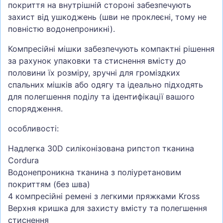
покриття на внутрішній стороні забезпечують
захист від ушкоджень (шви не проклеєні, тому не
повністю водонепроникні).
Компресійні мішки забезпечують компактні рішення
за рахунок упаковки та стиснення вмісту до
половини їх розміру, зручні для громіздких
спальних мішків або одягу та ідеально підходять
для полегшення поділу та ідентифікації вашого
спорядження.
особливості:
Надлегка 30D силіконізована рипстоп тканина
Cordura
Водонепроникна тканина з поліуретановим
покриттям (без шва)
4 компресійні ремені з легкими пряжками Kross
Верхня кришка для захисту вмісту та полегшення
стиснення