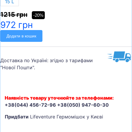
15 L
1215 грн
-20%
972 грн
Додати в кошик
Доставка по Україні: згідно з тарифами
"Нової Пошти".
Наявність товару уточнюйте за телефонами:
+38(044) 456-72-96 +38(050) 947-60-30
Придбати
Lifeventure Гермомішок у Києві