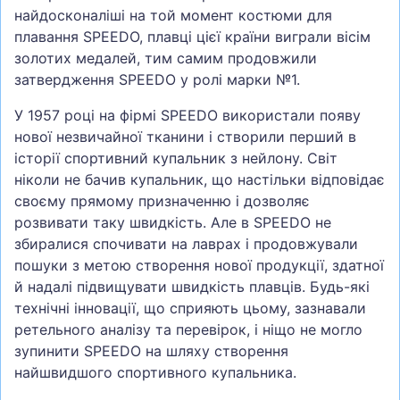
найдосконаліші на той момент костюми для
плавання SPEEDO, плавці цієї країни виграли вісім
золотих медалей, тим самим продовжили
затвердження SPEEDO у ролі марки №1.
У 1957 році на фірмі SPEEDO використали появу
нової незвичайної тканини і створили перший в
історії спортивний купальник з нейлону. Світ
ніколи не бачив купальник, що настільки відповідає
своєму прямому призначенню і дозволяє
розвивати таку швидкість. Але в SPEEDO не
збиралися спочивати на лаврах і продовжували
пошуки з метою створення нової продукції, здатної
й надалі підвищувати швидкість плавців. Будь-які
технічні інновації, що сприяють цьому, зазнавали
ретельного аналізу та перевірок, і ніщо не могло
зупинити SPEEDO на шляху створення
найшвидшого спортивного купальника.