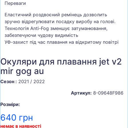
Переваги
Еластичний роздвоєний ремінець дозволить
зручно відрегулювати посадку виробу на голові.
Технологія Anti-Fog зменшує затуманювання,
забезпечуючи чудову видимість
УФ-захист під час плавання на відкритому повітрі
Окуляри для плавання jet v2
mir gog au
Сезон :
2021 / 2022
Артикул:
8-09648F986
Розміри:
640 грн
немає в наявності