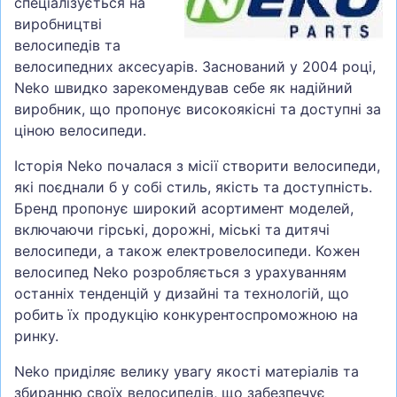
спеціалізується на
виробництві
велосипедів та
велосипедних аксесуарів. Заснований у 2004 році,
Neko швидко зарекомендував себе як надійний
виробник, що пропонує високоякісні та доступні за
ціною велосипеди.
Історія Neko почалася з місії створити велосипеди,
які поєднали б у собі стиль, якість та доступність.
Бренд пропонує широкий асортимент моделей,
включаючи гірські, дорожні, міські та дитячі
велосипеди, а також електровелосипеди. Кожен
велосипед Neko розробляється з урахуванням
останніх тенденцій у дизайні та технологій, що
робить їх продукцію конкурентоспроможною на
ринку.
Neko приділяє велику увагу якості матеріалів та
збиранню своїх велосипедів, що забезпечує