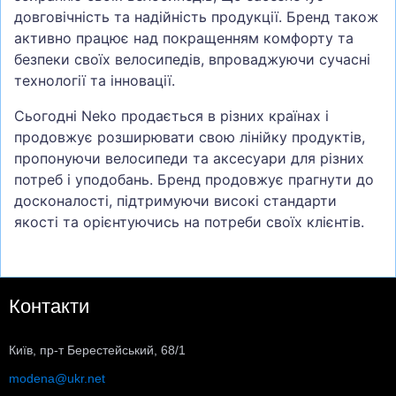
довговічність та надійність продукції. Бренд також
активно працює над покращенням комфорту та
безпеки своїх велосипедів, впроваджуючи сучасні
технології та інновації.
Сьогодні Neko продається в різних країнах і
продовжує розширювати свою лінійку продуктів,
пропонуючи велосипеди та аксесуари для різних
потреб і уподобань. Бренд продовжує прагнути до
досконалості, підтримуючи високі стандарти
якості та орієнтуючись на потреби своїх клієнтів.
Контакти
Київ, пр-т Берестейський, 68/1
modena@ukr.net