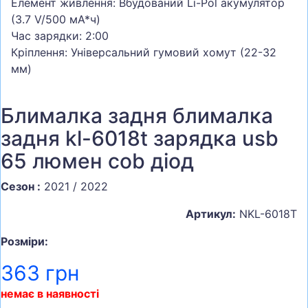
Елемент живлення: Вбудований Li-Pol акумулятор
(3.7 V/500 мА*ч)
Час зарядки: 2:00
Кріплення: Універсальний гумовий хомут (22-32
мм)
Блималка задня блималка
задня kl-6018t зарядка usb
65 люмен cob діод
Сезон :
2021 / 2022
Артикул:
NKL-6018T
Розміри:
363 грн
немає в наявності