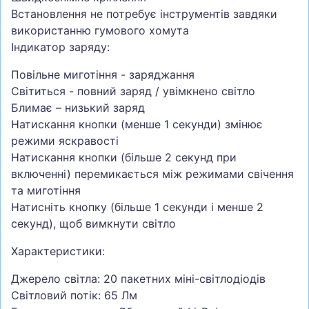
Встановлення не потребує інструментів завдяки
використанню гумового хомута
Індикатор заряду:
Повільне миготіння - заряджання
Світиться - повний заряд / увімкнено світло
Блимає – низький заряд
Натискання кнопки (менше 1 секунди) змінює
режими яскравості
Натискання кнопки (більше 2 секунд при
включенні) перемикається між режимами свічення
та миготіння
Натисніть кнопку (більше 1 секунди і менше 2
секунд), щоб вимкнути світло
Характеристики:
Джерело світла: 20 пакетних міні-світлодіодів
Світловий потік: 65 Лм