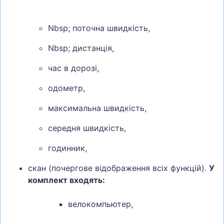
Nbsp; поточна швидкість,
Nbsp; дистанція,
час в дорозі,
одометр,
максимальна швидкість,
середня швидкість,
годинник,
скан (почергове відображення всіх функцій).
У
комплект входять:
велокомпьютер,