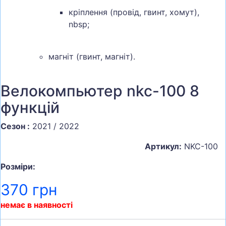
кріплення (провід, гвинт, хомут),
nbsp;
магніт (гвинт, магніт).
Велокомпьютер nkc-100 8
функцій
Сезон :
2021 / 2022
Артикул:
NKC-100
Розміри:
370 грн
немає в наявності