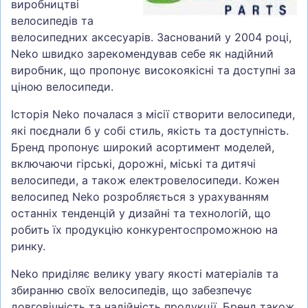
виробництві
велосипедів та
велосипедних аксесуарів. Заснований у 2004 році,
Neko швидко зарекомендував себе як надійний
виробник, що пропонує високоякісні та доступні за
ціною велосипеди.
Історія Neko почалася з місії створити велосипеди,
які поєднали б у собі стиль, якість та доступність.
Бренд пропонує широкий асортимент моделей,
включаючи гірські, дорожні, міські та дитячі
велосипеди, а також електровелосипеди. Кожен
велосипед Neko розробляється з урахуванням
останніх тенденцій у дизайні та технологій, що
робить їх продукцію конкурентоспроможною на
ринку.
Neko приділяє велику увагу якості матеріалів та
збиранню своїх велосипедів, що забезпечує
довговічність та надійність продукції. Бренд також