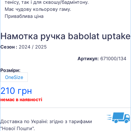
тенісу, так і для сквошу/бадмінтону.
Має чудову кольорову гаму.
Приваблива ціна
Намотка ручка babolat uptake
Сезон :
2024 / 2025
Артикул:
671000/134
Розміри:
OneSize
210 грн
немає в наявності
Доставка по Україні: згідно з тарифами
"Нової Пошти".