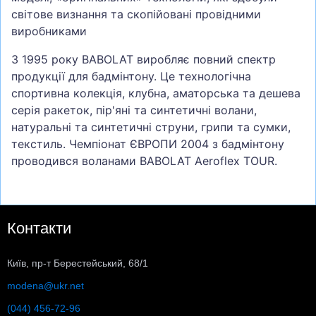
світове визнання та скопійовані провідними
виробниками
З 1995 року BABOLAT виробляє повний спектр
продукції для бадмінтону. Це технологічна
спортивна колекція, клубна, аматорська та дешева
серія ракеток, пір'яні та синтетичні волани,
натуральні та синтетичні струни, грипи та сумки,
текстиль. Чемпіонат ЄВРОПИ 2004 з бадмінтону
проводився воланами BABOLAT Aeroflex TOUR.
Контакти
Київ, пр-т Берестейський, 68/1
modena@ukr.net
(044) 456-72-96