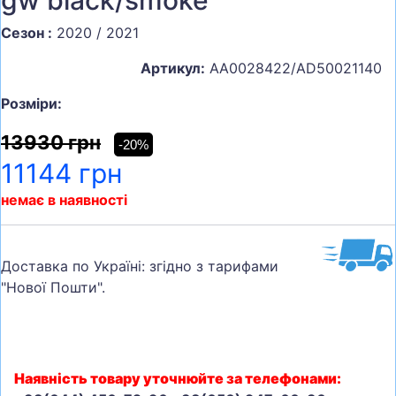
gw black/smoke
Сезон :
2020 / 2021
Артикул:
AA0028422/AD50021140
Розміри:
13930 грн
-20%
11144 грн
немає в наявності
Доставка по Україні: згідно з тарифами
"Нової Пошти".
Наявність товару уточнюйте за телефонами: