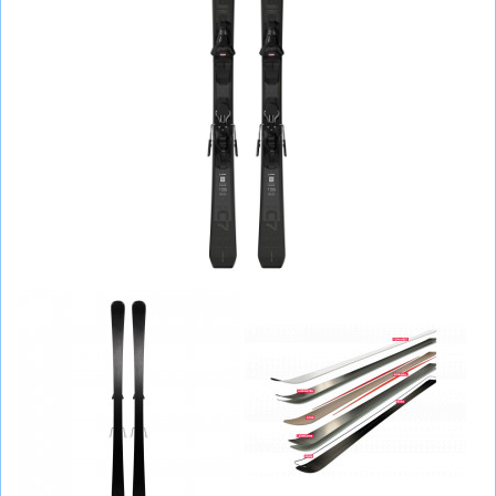
СУМКИ
ШОЛОМИ, ЗАХИСТ, ОКУЛЯРИ
БІГ, ФІТНЕС, М'ЯЧІ
ВЕЛОСИПЕДИ
САМОКАТИ
ТЕНІС, БАДМІНТОН
ВОДНІ ВИДИ СПОРТУ
ТУРИЗМ