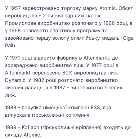
У 1957 зареєстровано торгову марку Atomic. Обсяг
виробництва – 2 тисячі пар лиж на рік.
Промислове виробництво розпочато у 1966 році, а
у 1968 розпочато спортивну програму та
завойовано першу золоту олімпійську медаль (Olga
Pall).
У 1971 році відкрито фабрику в Altenmarkt, де
зосереджено виробництво лиж. У 1977 році в
Altenmarkt перенесено 80% виробництва лиж
Dynamic. У 1982 році розпочато виробництво
лижних палиць, а в 1987 - виробництво бігових
лиж.
1988 - покупка німецької компанії ESS, яка
випускала гірськолижні кріплення.
1989 - Koflach (гірськолижні кріплення) входять до
складу Atomic.