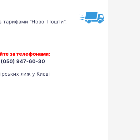
 з тарифами "Нової Пошти".
йте за телефонами:
8(050) 947-60-30
ірських лиж у Києві