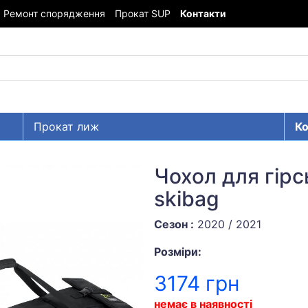
Ремонт спорядження
Прокат SUP
Контакти
Прокат лиж
Ко
Чохол для гірс
skibag
Сезон :
2020 / 2021
Розміри:
3174 грн
немає в наявності