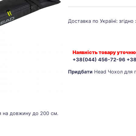
Доставка по Україні: згідно
Наявність товару уточню
+38(044) 456-72-96 +3
Придбати
Head Чохол для г
я на довжину до 200 см.