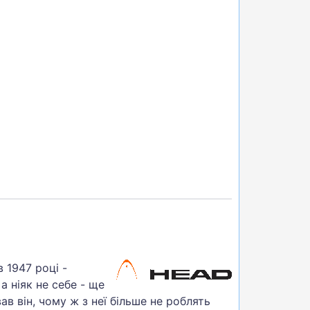
 1947 році -
а ніяк не себе - ще
 він, чому ж з неї більше не роблять