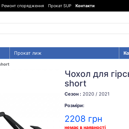
Ремонт спорядження
Прокат SUP
Контакти
Прокат лиж
Ко
short
Чохол для гірс
short
Сезон :
2020 / 2021
Розміри:
2208 грн
немає в наявності