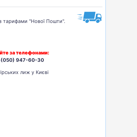
 з тарифами "Нової Пошти".
йте за телефонами:
8(050) 947-60-30
ірських лиж у Києві