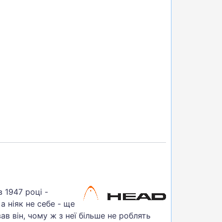
 1947 році -
а ніяк не себе - ще
 він, чому ж з неї більше не роблять