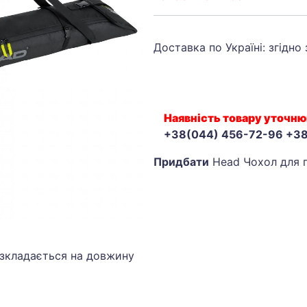
Доставка по Україні: згідно
Наявність товару уточню
+38(044) 456-72-96 +3
Придбати
Head Чохол для г
озкладається на довжину