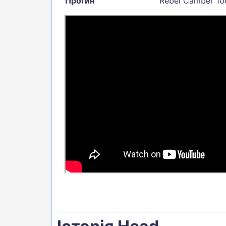
Прогин
Rebel Camber 1