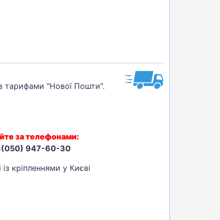
 з тарифами "Нової Пошти".
йте за телефонами:
8(050) 947-60-30
 із кріпленнями у Києві