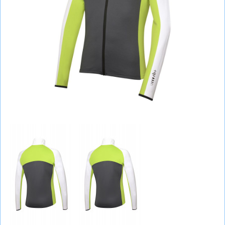
СУМКИ
ШОЛОМИ, ЗАХИСТ, ОКУЛЯРИ
БІГ, ФІТНЕС, М'ЯЧІ
ВЕЛОСИПЕДИ
САМОКАТИ
ТЕНІС, БАДМІНТОН
ВОДНІ ВИДИ СПОРТУ
ТУРИЗМ