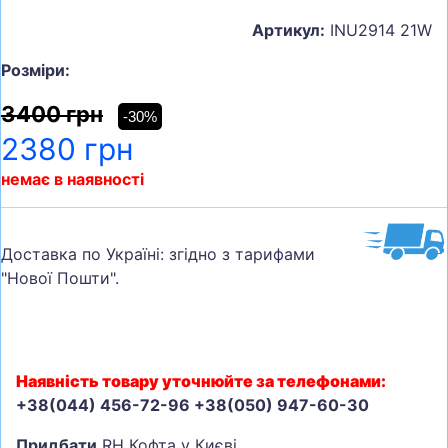
Артикул:
INU2914 21W
Розміри:
3400 грн
-30%
2380 грн
немає в наявності
Доставка по Україні: згідно з тарифами
"Нової Пошти".
Наявність товару уточнюйте за телефонами:
+38(044) 456-72-96 +38(050) 947-60-30
Придбати
RH Кофта у Києві