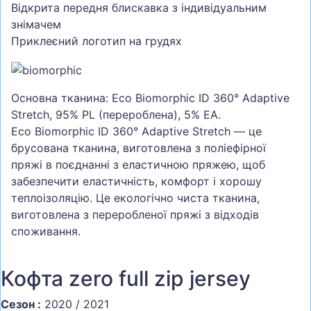
Відкрита передня блискавка з індивідуальним
знімачем
Приклеєний логотип на грудях
Основна тканина: Eco Biomorphic ID 360° Adaptive
Stretch, 95% PL (перероблена), 5% EA.
Eco Biomorphic ID 360° Adaptive Stretch — це
брусована тканина, виготовлена з поліефірної
пряжі в поєднанні з еластичною пряжею, щоб
забезпечити еластичність, комфорт і хорошу
теплоізоляцію. Це екологічно чиста тканина,
виготовлена з переробленої пряжі з відходів
споживання.
Кофта zero full zip jersey
Сезон :
2020 / 2021