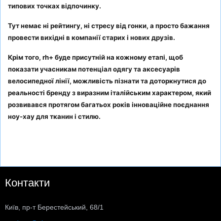
типових точках відпочинку.
Тут немає ні рейтингу, ні стресу від гонки, а просто бажання
провести вихідні в компанії старих і нових друзів.
Крім того, rh+ буде присутній на кожному етапі, щоб
показати учасникам потенціал одягу та аксесуарів
велосипедної лінії, можливість пізнати та доторкнутися до
реальності бренду з виразним італійським характером, який
розвивався протягом багатьох років інноваційне поєднання
ноу-хау для тканин і стилю.
Контакти
Київ, пр-т Берестейський, 68/1