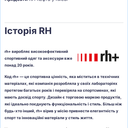
Історія RH
rh+ виробляє високоефективний
спортивний одяг та аксесуари вже
понад 20 років.
Код rh+ — це спортивна цінність, яка міститься в технічних
матеріалах, які компанія розробляла у своїх лабораторіях
протягом багатьох років і перевіряла на спортсменах, які
мають досвід спорту. Дизайн є торговою маркою продуктів,
які ідеально поєднують функціональність і стиль. Більш ніж
будь-хто інший, rh+ вірив у місію привнести елегантність у
спорт та інноваційні матеріали у стиль життя.